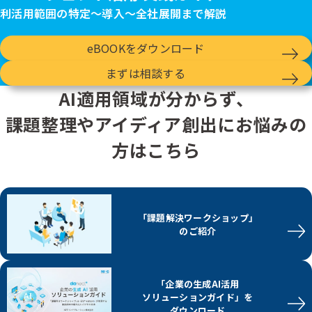
利活用範囲の特定～導入～全社展開まで解説
eBOOKをダウンロード
まずは相談する
AI適用領域が分からず、
課題整理やアイディア創出にお悩みの
方はこちら
「課題解決ワークショップ」
のご紹介
「企業の生成AI活用
ソリューションガイド」を
ダウンロード