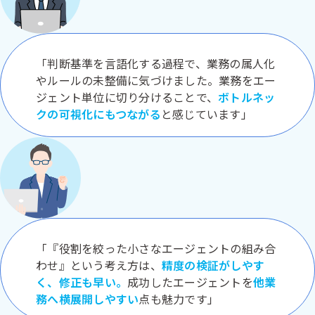
「判断基準を言語化する過程で、業務の属人化
やルールの未整備に気づけました。業務をエー
ジェント単位に切り分けることで、
ボトルネッ
クの可視化にもつながる
と感じています」
「『役割を絞った小さなエージェントの組み合
わせ』という考え方は、
精度の検証がしやす
く、修正も早い。
成功したエージェントを
他業
務へ横展開しやすい
点も魅力です」