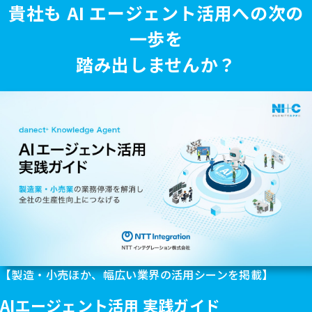
貴社も AI エージェント活用への次の
一歩を
踏み出しませんか？
【製造・小売ほか、幅広い業界の活用シーンを掲載】
AIエージェント活用 実践ガイド