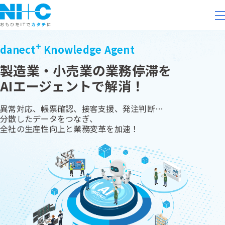
+
danect
Knowledge Agent
製造業・小売業の業務停滞を
AIエージェントで解消！
異常対応、帳票確認、接客支援、発注判断…
分散したデータをつなぎ、
全社の生産性向上と業務変革を加速！