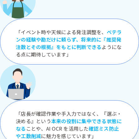
「イベント時や天候による発注調整を、
ベテラ
ンの経験や勘だけに頼らず、将来的に『推奨発
注数とその根拠』をもとに判断できる
ようにな
る点に期待しています」
「店長が確認作業や手入力ではなく、『選ぶ・
決める』という
本来の役割に集中できる状態に
なる
ことや、AI OCR を活用した
確認ミス防止
や工数削減
に魅力を感じています」