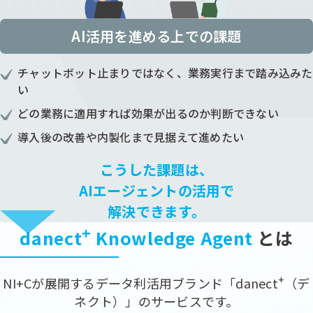
AI活用を進める上での課題
チャットボット止まりではなく、業務実行まで踏み込みた
い
どの業務に適用すれば効果が出るのか判断できない
導入後の改善や内製化まで見据えて進めたい
こうした課題は、
AIエージェントの活用で
解決できます。
+
danect
Knowledge Agent
とは
+
NI+Cが展開するデータ利活用ブランド「danect
（デ
ネクト）」のサービスです。