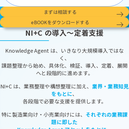
まずは相談する
eBOOKをダウンロードする
NI+C の導入～定着支援
Knowledge Agent は、いきなり大規模導入ではな
く、
課題整理から始め、具体化、検証、導入、定着、展開
へと段階的に進めます。
NI+C は、業務整理や構想整理に加え、
業界・業務知見
をもとに
、
各段階で必要な支援を提供します。
特に製造業向け・小売業向けには、
それぞれの業務課
題に即した