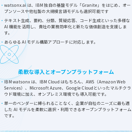
watsonx.ai は、IBM 独自の基盤モデル「Granite」をはじめ、オー
プンソースや他社製の大規模言語モデルも選択可能です
テキスト生成、要約、分類、質疑応答、コード生成といった多様な
AI 機能を活用し、貴社の業務効率化と新たな価値創造を支援しま
す。
あらゆる AI モデル構築アプローチに対応します。
柔軟な導入とオープンプラットフォーム
IBM watsonx は、IBM Cloud はもちろん、AWS（Amazon Web
Services）、Microsoft Azure、Google Cloudといったマルチクラ
ウド環境に加え、オンプレミス環境でも導入可能です。
単一のベンダーに縛られることなく、企業が自社のニーズに最も適
した AI モデルを柔軟に選択・利用できるオープンプラットフォーム
です。