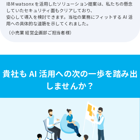
IBM watsonx を活用したソリューション提案は、私たちの懸念
していたセキュリティ面もクリアしており、
安心して導入を検討できます。当社の業務にフィットする AI 活
用への具体的な道筋を示してくれました。
（小売業 経営企画部ご担当者様）
貴社も AI 活用への次の一歩を踏み出
しませんか？