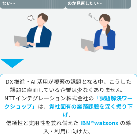
ない…
のか見直したい…
DX 推進・AI 活用が喫緊の課題となる中、こうした
課題に直面している企業は少なくありません。
NTTインテグレーション株式会社の
「課題解決ワー
クショップ」
は、
貴社固有の業務課題を深く掘り下
げ
、
信頼性と実用性を兼ね備えた
IBM®watsonx
の導
入・利用に向けた、