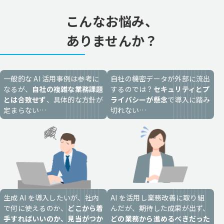
こんなお悩み、
ありませんか？
一般的な AI 活用事例は参考に
自社の機密データが外部に流出
なるが、
自社の複雑な業務課題
するのでは？
セキュリティとプ
とは合致せず
、具体的な方針が
ライバシーが懸念
で導入に踏み
定まらない…
切れない…
生成 AI を導入したいが、
社内
AI を活用し業務改善に取り組
で何に使えるのか、
どこから着
んだが、期待した成果が出ず、
手すればいいのか、見当がつか
どの業務から進めるべきだった