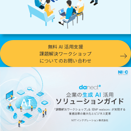
無料 AI 活用支援
課題解決ワークショップ
についてのお問い合わせ