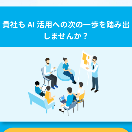
貴社も AI 活用への次の一歩を踏み出
しませんか？