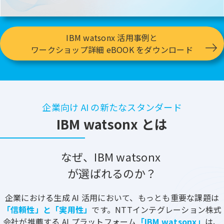
IBM watsonx 活用事例と
ワークショップ詳細 eBOOK をダウンロード
企業向け AI の新たなスタンダード
IBM watsonx とは
なぜ、IBM watsonx
が選ばれるのか？
企業における生成 AI 活用において、もっとも重要な課題は
「信頼性」と「実用性」
です。NTTインテグレーション株式
会社が推薦する AI プラットフォーム
「IBM watsonx」
は、