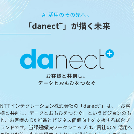
AI 活用のその先へ。
+
「danect
」が描く未来
お客様と共創し、
データとおもひをつなぐ
+
NTTインテグレーション株式会社の「danect
」は、「お客
様と共創し、データとおもひをつなぐ」というビジョンのも
と、お客様の DX 推進とビジネス価値向上を支援する総合ブ
ランドです。当課題解決ワークショップは、貴社の AI 活用へ