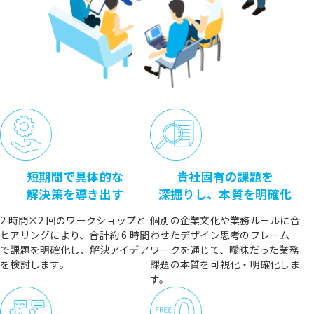
短期間で具体的な
貴社固有の課題を
解決策を導き出す
深掘りし、本質を明確化
2 時間×2 回のワークショップと
個別の企業文化や業務ルールに合
ヒアリングにより、合計約 6 時間
わせたデザイン思考のフレーム
で課題を明確化し、解決アイデア
ワークを通じて、曖昧だった業務
を検討します。
課題の本質を可視化・明確化しま
す。