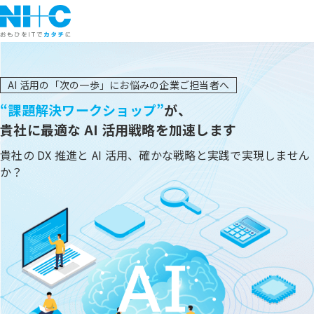
AI 活用の「次の一歩」にお悩みの企業ご担当者へ
“課題解決ワークショップ”
が、
貴社に最適な AI 活用戦略を加速します
貴社の DX 推進と AI 活用、確かな戦略と実践で実現しません
か？