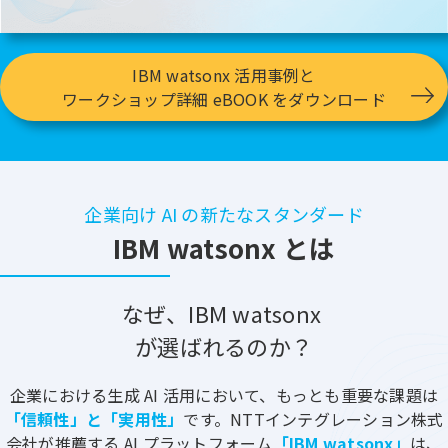
IBM watsonx 活用事例と
ワークショップ詳細 eBOOK をダウンロード
企業向け AI の新たなスタンダード
IBM watsonx とは
なぜ、IBM watsonx
が選ばれるのか？
企業における生成 AI 活用において、もっとも重要な課題は
「信頼性」と「実用性」
です。NTTインテグレーション株式
会社が推薦する AI プラットフォーム
「IBM watsonx」
は、