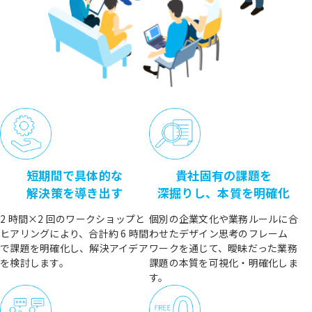
短期間で具体的な
貴社固有の課題を
解決策を導き出す
深掘りし、本質を明確化
2 時間×2 回のワークショップと
個別の企業文化や業務ルールに合
ヒアリングにより、合計約 6 時間
わせたデザイン思考のフレーム
で課題を明確化し、解決アイデア
ワークを通じて、曖昧だった業務
を検討します。
課題の本質を可視化・明確化しま
す。