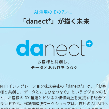
AI 活用のその先へ。
+
「danect
」が描く未来
お客様と共創し、
データとおもひをつなぐ
+
NTTインテグレーション株式会社の「danect
」は、「お客
様と共創し、データとおもひをつなぐ」というビジョンのも
と、お客様の DX 推進とビジネス価値向上を支援する総合ブ
ランドです。当課題解決ワークショップは、貴社の AI 活用へ