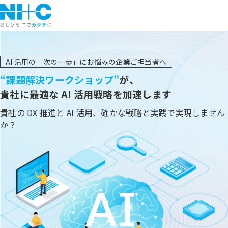
AI 活用の「次の一歩」にお悩みの企業ご担当者へ
“課題解決ワークショップ”
が、
貴社に最適な AI 活用戦略を加速します
貴社の DX 推進と AI 活用、確かな戦略と実践で実現しません
か？