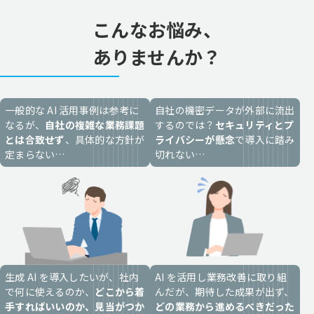
こんなお悩み、
ありませんか？
一般的な AI 活用事例は参考に
自社の機密データが外部に流出
なるが、
自社の複雑な業務課題
するのでは？
セキュリティとプ
とは合致せず
、具体的な方針が
ライバシーが懸念
で導入に踏み
定まらない…
切れない…
生成 AI を導入したいが、
社内
AI を活用し業務改善に取り組
で何に使えるのか、
どこから着
んだが、期待した成果が出ず、
手すればいいのか、見当がつか
どの業務から進めるべきだった