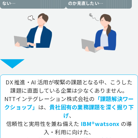
ない…
のか見直したい…
DX 推進・AI 活用が喫緊の課題となる中、こうした
課題に直面している企業は少なくありません。
NTTインテグレーション株式会社の
「課題解決ワー
クショップ」
は、
貴社固有の業務課題を深く掘り下
げ
、
信頼性と実用性を兼ね備えた
IBM®watsonx
の導
入・利用に向けた、