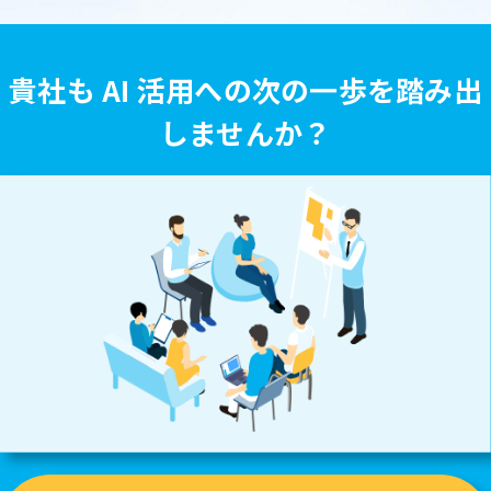
貴社も AI 活用への次の一歩を踏み出
しませんか？