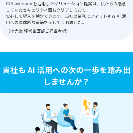
IBM watsonx を活用したソリューション提案は、私たちの懸念
していたセキュリティ面もクリアしており、
安心して導入を検討できます。当社の業務にフィットする AI 活
用への具体的な道筋を示してくれました。
（小売業 経営企画部ご担当者様）
貴社も AI 活用への次の一歩を踏み出
しませんか？