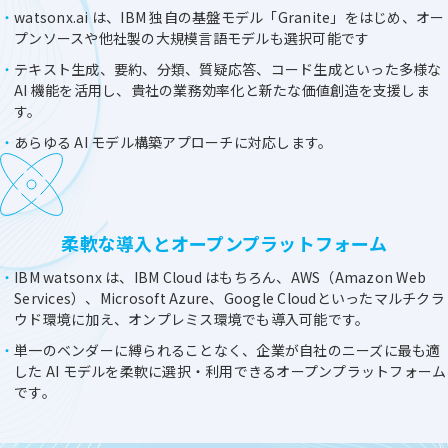
watsonx.ai は、IBM 独自の基盤モデル「Granite」をはじめ、オー
プンソースや他社製の大規模言語モデルも選択可能です
テキスト生成、要約、分類、質疑応答、コード生成といった多様な
AI 機能を活用し、貴社の業務効率化と新たな価値創造を支援しま
す。
あらゆる AI モデル構築アプローチに対応します。
柔軟な導入とオープンプラットフォーム
IBM watsonx は、IBM Cloud はもちろん、AWS（Amazon Web
Services）、Microsoft Azure、Google Cloudといったマルチクラ
ウド環境に加え、オンプレミス環境でも導入可能です。
単一のベンダーに縛られることなく、企業が自社のニーズに最も適
した AI モデルを柔軟に選択・利用できるオープンプラットフォーム
です。