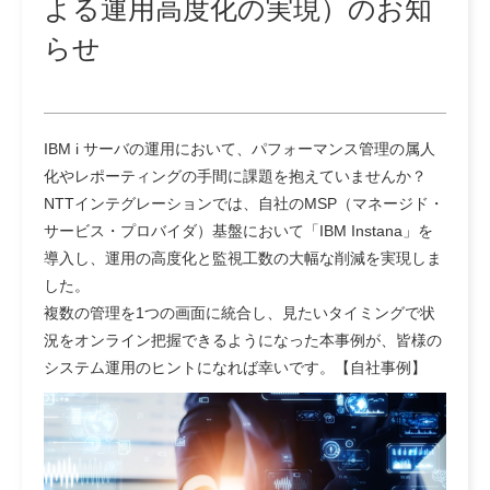
よる運用高度化の実現）のお知
らせ
IBM i サーバの運用において、パフォーマンス管理の属人
化やレポーティングの手間に課題を抱えていませんか？
NTTインテグレーションでは、自社のMSP（マネージド・
サービス・プロバイダ）基盤において「IBM Instana」を
導入し、運用の高度化と監視工数の大幅な削減を実現しま
した。
複数の管理を1つの画面に統合し、見たいタイミングで状
況をオンライン把握できるようになった本事例が、皆様の
システム運用のヒントになれば幸いです。【自社事例】