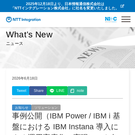
2025年12月18日より、日本情報通信株式会社は
「NTTインテグレーション株式会社」に社名を変更いたしました。
What’s New
ニュース
2026年6月18日
Tweet
Share
LINE
note
お知らせ
ソリューション
事例公開（IBM Power / IBM i 基
盤における IBM Instana 導入に