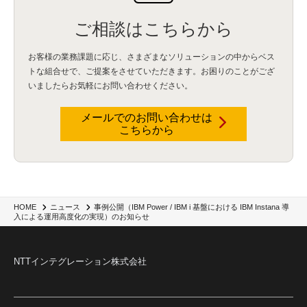
ご相談はこちらから
お客様の業務課題に応じ、さまざまなソリューションの中からベス
トな組合せで、
ご提案をさせていただきます。お困りのことがござ
いましたらお気軽にお問い合わせください。
メールでのお問い合わせは
こちらから
事例公開（IBM Power / IBM i 基盤における IBM Instana 導
HOME
ニュース
入による運用高度化の実現）のお知らせ
NTTインテグレーション株式会社