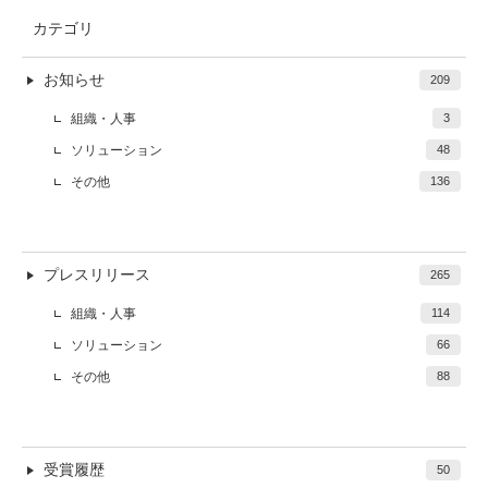
カテゴリ
お知らせ
209
組織・人事
3
ソリューション
48
その他
136
プレスリリース
265
組織・人事
114
ソリューション
66
その他
88
受賞履歴
50