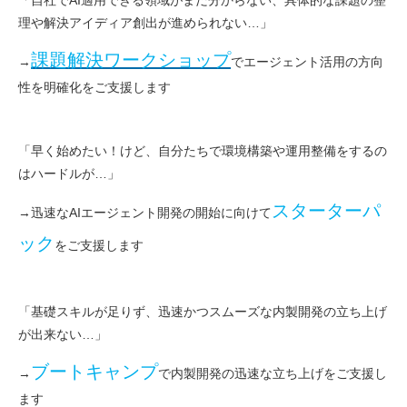
「自社でAI適用できる領域がまだ分からない、具体的な課題の整
理や解決アイディア創出が進められない…」
課題解決ワークショップ
→
でエージェント活用の方向
性を明確化をご支援します
「早く始めたい！けど、自分たちで環境構築や運用整備をするの
はハードルが…」
スターターパ
→迅速なAIエージェント開発の開始に向けて
ック
をご支援します
「基礎スキルが足りず、迅速かつスムーズな内製開発の立ち上げ
が出来ない…」
ブートキャンプ
→
で内製開発の迅速な立ち上げをご支援し
ます