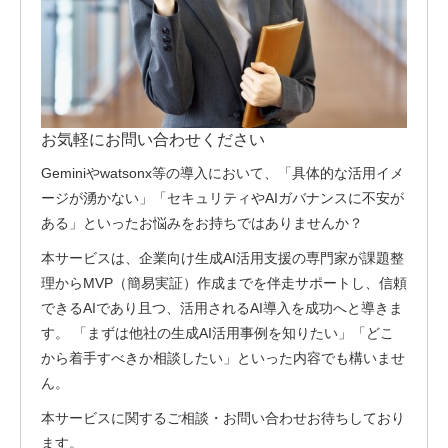
お気軽にお問い合わせください
Geminiやwatsonx等の導入において、「具体的な活用イメ
ージが湧かない」「セキュリティやAIガバナンスに不安が
ある」といったお悩みをお持ちではありませんか？
本サービスは、企業向け生成AI活用支援の専門家が課題整
理からMVP（簡易実証）作成までを伴走サポートし、信頼
できるAIであり且つ、活用されるAI導入を成功へと導きま
す。 「まずは他社の生成AI活用事例を知りたい」「どこ
から着手すべきか相談したい」といった内容でも構いませ
ん。
本サービスに関するご相談・お問い合わせお待ちしており
ます。