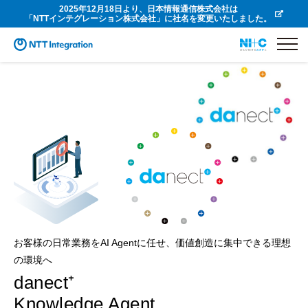
2025年12月18日より、日本情報通信株式会社は
「NTTインテグレーション株式会社」に社名を変更いたしました。
お客様の日常業務をAI Agentに任せ、価値創造に集中できる理想
の環境へ
danect⁺
Knowledge Agent