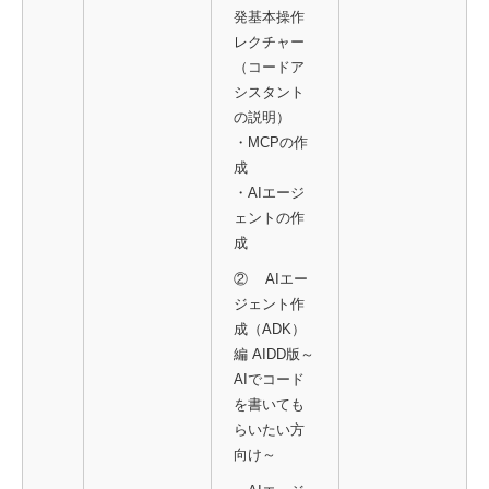
発基本操作
レクチャー
（コードア
シスタント
の説明）
・MCPの作
成
・AIエージ
ェントの作
成
② AIエー
ジェント作
成（ADK）
編 AIDD版～
AIでコード
を書いても
らいたい方
向け～