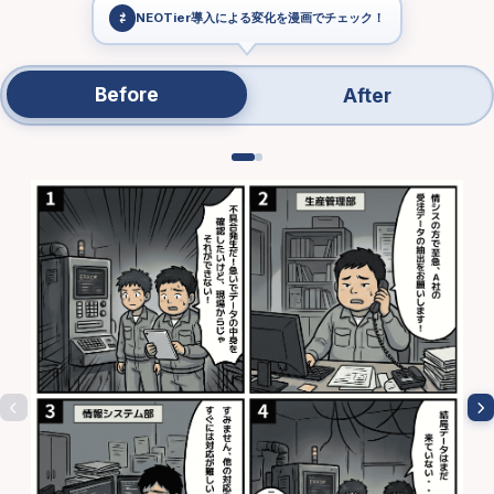
⇄
NEOTier導入による変化を漫画でチェック！
Before
After