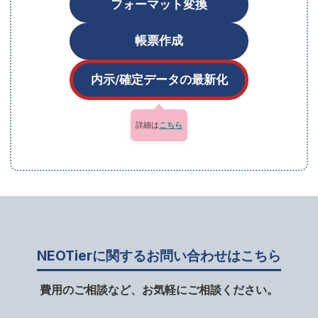
フォーマット変換
帳票作成
内示/確定データの最新化
NEOTier（内示/確定データ）の詳細ページ：
詳細は
こちら
NEOTierに関するお問い合わせはこちら
費用のご相談など、お気軽にご相談ください。