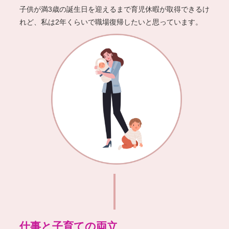
子供が満3歳の誕生日を迎えるまで
育児休暇
が取得できるけ
れど、
私は2年くらいで職場復帰したいと思っています。
仕事と⼦育ての両⽴