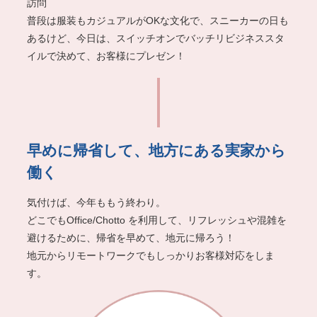
訪問
普段は服装もカジュアルがOKな⽂化で、スニーカーの⽇も
あるけど、
今⽇は、スイッチオンでバッチリビジネススタ
イルで決めて、お客様にプレゼン！
早めに帰省して、地⽅にある実家から
働く
気付けば、今年ももう終わり。
どこでもOffice/Chotto
を利⽤して、リフレッシュや混雑を
避けるために、
帰省を早めて、地元に帰ろう！
地元からリモートワークでもしっかりお客様対応をしま
す。