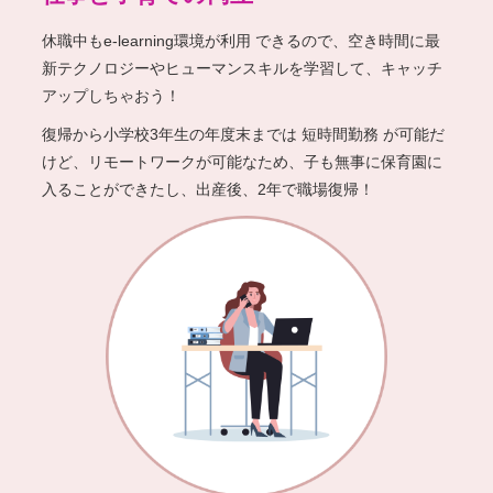
休職中もe-learning環境が利⽤
できるので、空き時間に最
新テクノロジーや
ヒューマンスキルを学習して、キャッチ
アップしちゃおう！
復帰から⼩学校3年⽣の年度末までは
短時間勤務
が可能だ
けど、
リモートワークが可能なため、⼦も無事に保育園に
⼊ることができたし、
出産後、2年で職場復帰！