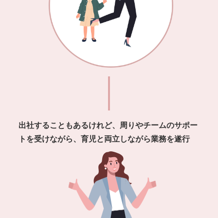
出社することもあるけれど、周りやチームのサポー
トを
受けながら、育児と両⽴しながら業務を遂⾏