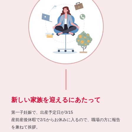
新しい家族を迎えるにあたって
第一子妊娠で、出産予定日が3/15
産前産後休暇
で2/1からお休みに入るので、職場の方に報告
を兼ねて挨拶。