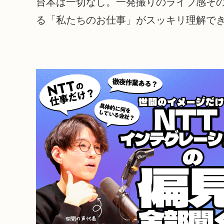
台本は一切なし。一発撮りのライブ感その
る「私たちのお仕事」がスッキリ理解で