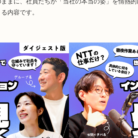
ままに、社員たちが「当社の本当の姿」を情熱的に
きる内容です。