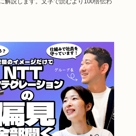
解説します。文字で読むより100倍伝わ