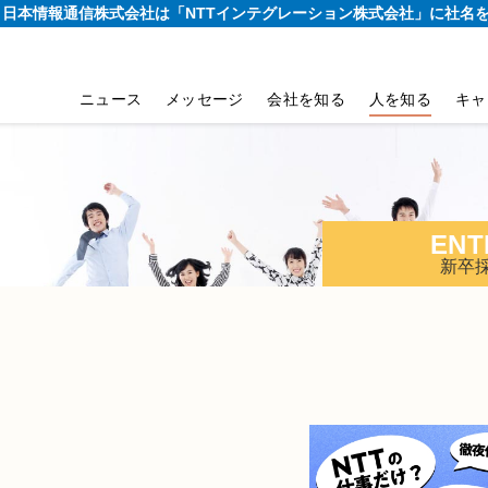
り、日本情報通信株式会社は
「NTTインテグレーション株式会社」に社名
ニュース
メッセージ
会社を知る
人を知る
キャ
ENT
新卒