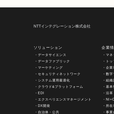
NTTインテグレーション株式会社
ソリューション
企業
データサイエンス
マネ
データファブリック
トッ
マーケティング
企業
セキュリティネットワーク
数字
システム運用最適化
組織
クラウド&プラットフォーム
基本
EDI
沿革
エクスペリエンスマネージメント
NI
DX開発
所在
自治体・公共
事業