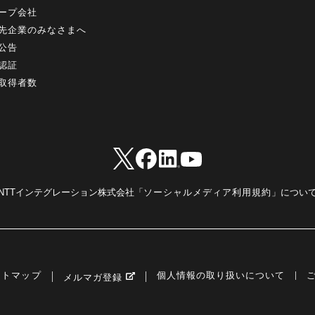
ープ会社
先企業のみなさまへ
公告
認証
取得者数
NTTインテグレーション株式会社「
ソーシャルメディア利用規約
」につい
イトマップ
個人情報の取り扱いについて
メルマガ登録