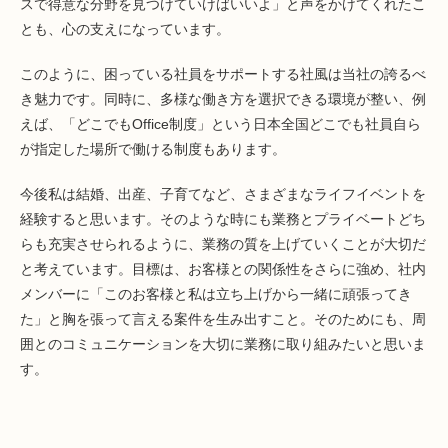
スで得意な分野を見つけていけばいいよ」と声をかけてくれたこ
とも、心の支えになっています。
このように、困っている社員をサポートする社風は当社の誇るべ
き魅力です。同時に、多様な働き方を選択できる環境が整い、例
えば、「どこでもOffice制度」という日本全国どこでも社員自ら
が指定した場所で働ける制度もあります。
今後私は結婚、出産、子育てなど、さまざまなライフイベントを
経験すると思います。そのような時にも業務とプライベートどち
らも充実させられるように、業務の質を上げていくことが大切だ
と考えています。目標は、お客様との関係性をさらに強め、社内
メンバーに「このお客様と私は立ち上げから一緒に頑張ってき
た」と胸を張って言える案件を生み出すこと。そのためにも、周
囲とのコミュニケーションを大切に業務に取り組みたいと思いま
す。