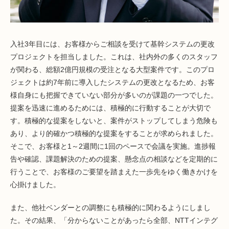
入社3年目には、お客様からご相談を受けて基幹システムの更改
プロジェクトを担当しました。これは、社内外の多くのスタッフ
が関わる、総額2億円規模の受注となる大型案件です。このプロ
ジェクトは約7年前に導入したシステムの更改となるため、お客
様自身にも把握できていない部分が多いのが課題の一つでした。
提案を迅速に進めるためには、積極的に行動することが大切で
す。積極的な提案をしないと、案件がストップしてしまう危険も
あり、より的確かつ積極的な提案をすることが求められました。
そこで、お客様と1～2週間に1回のペースで会議を実施。進捗報
告や確認、課題解決のための提案、懸念点の相談などを定期的に
行うことで、お客様のご要望を踏まえた一歩先をゆく働きかけを
心掛けました。
また、他社ベンダーとの調整にも積極的に関わるようにしまし
た。その結果、「分からないことがあったら全部、NTTインテグ