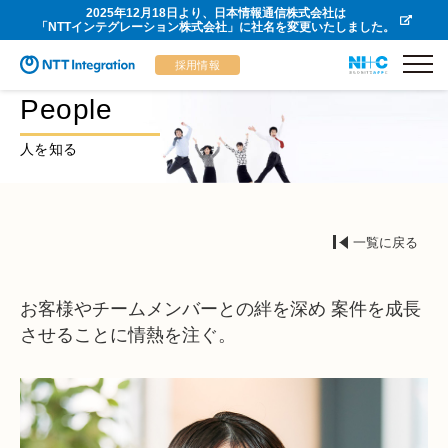
2025年12月18日より、日本情報通信株式会社は
「NTTインテグレーション株式会社」に社名を変更いたしました。
採用情報
People
人を知る
一覧に戻る
お客様やチームメンバーとの絆を深め
案件を成長
させることに情熱を注ぐ。