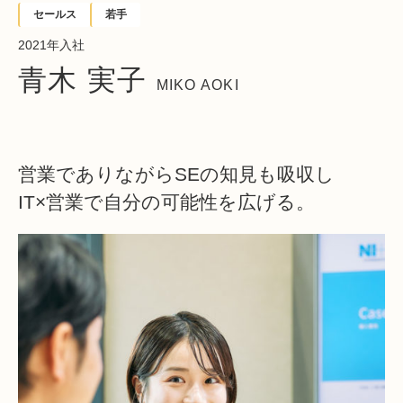
セールス
若手
2021年入社
青木 実子
MIKO AOKI
営業でありながらSEの知見も吸収し
IT×営業で自分の可能性を広げる。