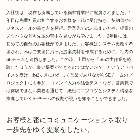
入社後は、現在も所属している顧客営業部に配属されました。1
年目は先輩社員の担当するお客様を一緒に受け持ち、契約書やビ
ジネスメールの書き方を習得。営業先でのふるまい方や、提案の
ノウハウなども先輩の背中を見ながら学びました。2年目には、
初めての自分のお客様ができました。お客様はシステム更改を希
望され、私はご要望に沿った提案資料を作成するために、社内の
SEチームと連携しました。この時、上司から「SEの実作業を経
験したほうが、良い提案ができるのではないか？」というアドバ
イスを受け、約2ヶ月にわたって営業でありながらSEチームのプ
ロジェクトにも参加。コマンド入力や結合テストなど、営業職で
は体験できない業務を通じて、緻密にコツコツとシステム構築を
推進していくSEチームの役割や視点を知ることができました。
お客様と密にコミュニケーションを取り
一歩先をゆく提案をしたい。