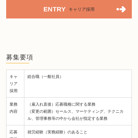
ENTRY
キャリア採用
募集要項
キャ
総合職（
一般社員
）
リア
採用
業務
（雇入れ直後）応募職種に関する業務
内容
（変更の範囲）セールス、マーケティング、テクニカ
ル、管理事務等の中から会社が指定する業務
応募
就労経験（実務経験）のあること