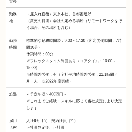
資格
勤務
（雇入れ直後）東京本社、首都圏近郊
地
（変更の範囲）会社の定める場所（リモートワークを行
う場合、その場所を含む）
勤務
標準的な勤務時間帯：9:00～17:30（所定労働時間：7時
時間
間30分）
休憩時間：60分
※フレックスタイム制度あり（コアタイム：10:00～
15:00）
※時間外労働：有（全社平均時間外労働：21.1時間／
月・人 ※2022年度実績）
処遇
＜予定年収＞400万円～
※これまでご経験・スキルに応じて当社規定により決定
します
雇用
入社6カ月間 契約社員（*1）
形態
正社員判定後、正社員