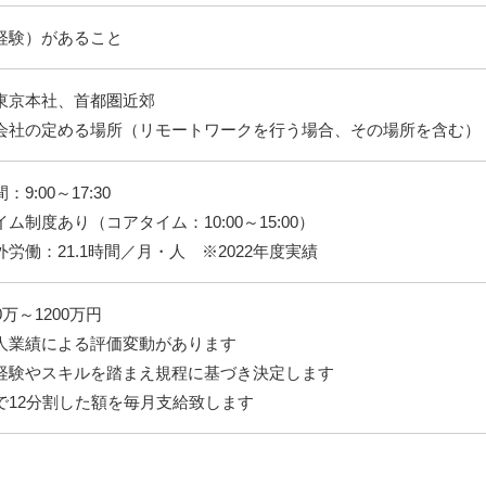
経験）があること
東京本社、首都圏近郊
会社の定める場所（リモートワークを行う場合、その場所を含む）
9:00～17:30
ム制度あり（コアタイム：10:00～15:00）
労働：21.1時間／月・人 ※2022年度実績
万～1200万円
人業績による評価変動があります
経験やスキルを踏まえ規程に基づき決定します
で12分割した額を毎月支給致します