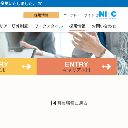
を変更いたしました。
採用情報
コーポレートサイト
リア・研修制度
ワークスタイル
採用情報
お問い合わせ
RY
ENTRY
採用
キャリア採用
募集職種に戻る