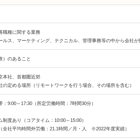
）
募職種に関する業務
ールス、マーケティング、テクニカル、管理事務等の中から会社が
験）のあること
京本社、首都圏近郊
社の定める場所（リモートワークを行う場合、その場所を含む）
9:00～17:30（所定労働時間：7時間30分）
度あり（コアタイム：10:00～15:00）
全社平均時間外労働：21.1時間／月・人 ※2022年度実績）