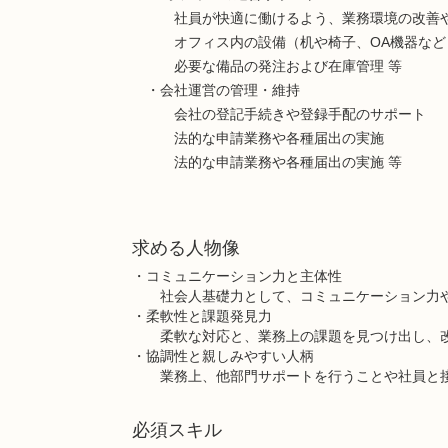
社員が快適に働けるよう、業務環境の改善や
オフィス内の設備（机や椅子、OA機器など
必要な備品の発注および在庫管理 等
・会社運営の管理・維持
会社の登記手続きや登録手配のサポート
法的な申請業務や各種届出の実施
法的な申請業務や各種届出の実施 等
求める人物像
・コミュニケーション力と主体性
社会人基礎力として、コミュニケーション力や
・柔軟性と課題発見力
柔軟な対応と、業務上の課題を見つけ出し、改
・協調性と親しみやすい人柄
業務上、他部門サポートを行うことや社員と接
必須スキル