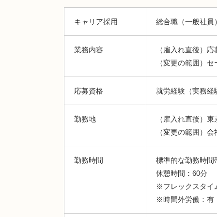
キャリア採用
総合職（
一般社員
業務内容
（雇入れ直後）応
（変更の範囲）セ
応募資格
就労経験（実務経
勤務地
（雇入れ直後）東
（変更の範囲）会
勤務時間
標準的な勤務時間帯：
休憩時間：60分
※フレックスタイム制
※時間外労働：有（