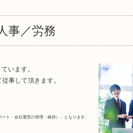
人事／労務
しています。
て従事して頂きます。
。
ポート・会社運営の管理・維持）」となります。