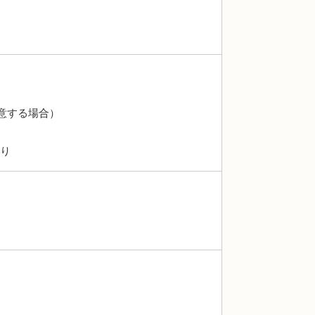
意する場合）
あり