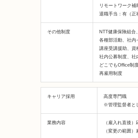
リモートワーク補
退職手当：有（正
その他制度
NTT健康保険組合
各種部活動、社内
講座受講援助、資
社内公募制度、社内
どこでもOffice制
再雇用制度
キャリア採用
高度専門職
※管理監督者と
業務内容
（雇入れ直後）
（変更の範囲）