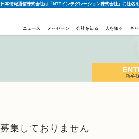
り、日本情報通信株式会社は
「NTTインテグレーション株式会社」に社名
ニュース
メッセージ
会社を知る
人を知る
キャ
ENT
新卒
は募集しておりません