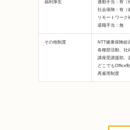
福利厚生
通勤手当：有（
社会保険：有（
リモートワーク
退職手当：無
その他制度
NTT健康保険組
各種部活動、社
講座受講援助、
どこでもOffice
再雇用制度