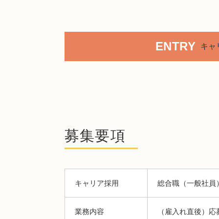
ENTRY
キャ
募集要項
キャリア採用
総合職（
一般社員
業務内容
（雇入れ直後）応