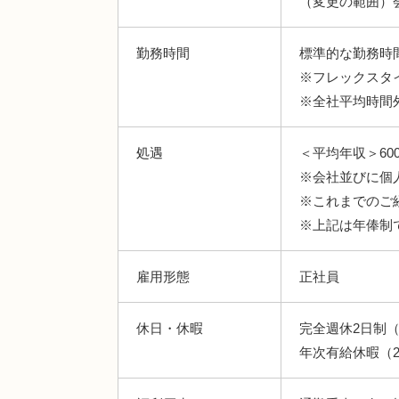
（変更の範囲）
勤務時間
標準的な勤務時間：
※フレックスタイ
※全社平均時間外
処遇
＜平均年収＞600
※会社並びに個
※これまでのご
※上記は年俸制
雇用形態
正社員
休日・休暇
完全週休2日制
年次有給休暇（