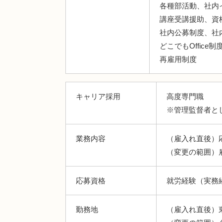
各種部活動、社内
講座受講援助、資
社内公募制度、社内
どこでもOffice制
再雇用制度
キャリア採用
高度専門職
※管理監督者と
業務内容
（雇入れ直後）
（変更の範囲）
応募資格
就労経験（実務
勤務地
（雇入れ直後）