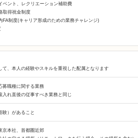
イベント、レクリエーション補助費
格取得祝金制度
FA制度(キャリア形成のための業務チャレンジ)
度
して、本人の経験やスキルを重視した配属となります
応募職種に関する業務
雇入れ直後の従事すべき業務と同じ
経験）があること
東京本社、首都圏近郊