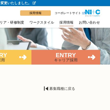
を変更いたしました。
採用情報
コーポレートサイト
リア・研修制度
ワークスタイル
採用情報
お問い合わせ
RY
ENTRY
採用
キャリア採用
募集職種に戻る