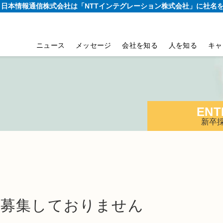
り、日本情報通信株式会社は
「NTTインテグレーション株式会社」に社名
ニュース
メッセージ
会社を知る
人を知る
キャ
ENT
新卒
は募集しておりません