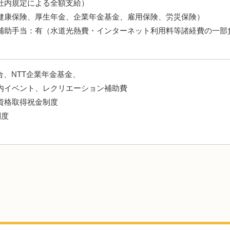
社内規定による全額支給）
健康保険、厚生年金、企業年金基金、雇用保険、労災保険）
補助手当：有（水道光熱費・インターネット利用料等諸経費の一部
合、NTT企業年金基金、
内イベント、レクリエーション補助費
資格取得祝金制度
制度