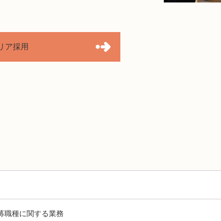
リア採用
）
募職種に関する業務