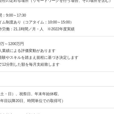
会社の定める場所（リモートワークを行う場合、その場所を含む）
9:00～17:30
ム制度あり（コアタイム：10:00～15:00）
労働：21.1時間／月・人 ※2022年度実績
万～1200万円
人業績による評価変動があります
経験やスキルを踏まえ規程に基づき決定します
で12分割した額を毎月支給致します
（土・日）、祝祭日、年末年始休暇、
2年目以降20日、時間単位での取得可）