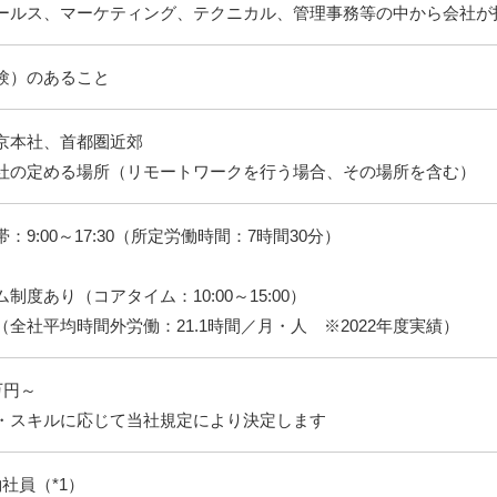
ールス、マーケティング、テクニカル、管理事務等の中から会社が
験）のあること
京本社、首都圏近郊
社の定める場所（リモートワークを行う場合、その場所を含む）
9:00～17:30（所定労働時間：7時間30分）
度あり（コアタイム：10:00～15:00）
全社平均時間外労働：21.1時間／月・人 ※2022年度実績）
万円～
・スキルに応じて当社規定により決定します
社員（*1）