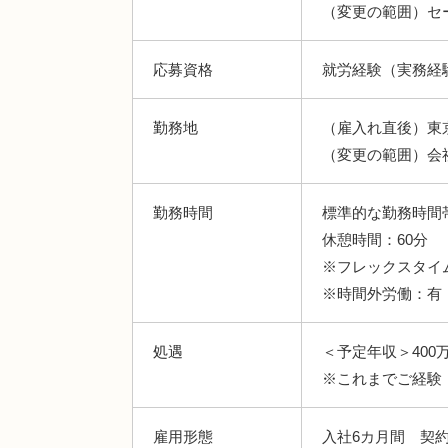
（変更の範囲）セ
応募資格
就労経験（実務経
勤務地
（雇入れ直後）東
（変更の範囲）会
勤務時間
標準的な勤務時間帯：
休憩時間：60分
※フレックスタイム制
※時間外労働：有（
処遇
＜予定年収＞400
※これまでご経験
雇用形態
入社6カ月間 契約