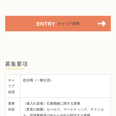
ENTRY
キャリア採用
募集要項
キャ
総合職（
一般社員
）
リア
採用
業務
（雇入れ直後）応募職種に関する業務
内容
（変更の範囲）セールス、マーケティング、テクニカ
ル、管理事務等の中から会社が指定する業務