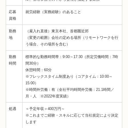
応募
就労経験（実務経験）のあること
資格
勤務
（雇入れ直後）東京本社、首都圏近郊
地
（変更の範囲）会社の定める場所（リモートワークを行
う場合、その場所を含む）
勤務
標準的な勤務時間帯：9:00～17:30（所定労働時間：7時
時間
間30分）
休憩時間：60分
※フレックスタイム制度あり（コアタイム：10:00～
15:00）
※時間外労働：有（全社平均時間外労働：21.1時間／
月・人 ※2022年度実績）
処遇
＜予定年収＞400万円～
※これまでご経験・スキルに応じて当社規定により決定
します