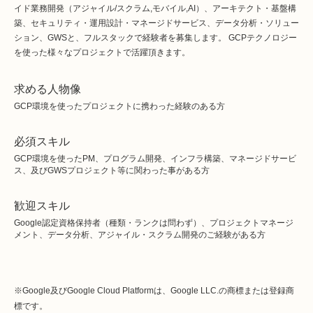
イド業務開発（アジャイル/スクラム,モバイル,AI）、アーキテクト・基盤構
築、セキュリティ・運用設計・マネージドサービス、データ分析・ソリュー
ション、GWSと、フルスタックで経験者を募集します。 GCPテクノロジー
を使った様々なプロジェクトで活躍頂きます。
求める人物像
GCP環境を使ったプロジェクトに携わった経験のある方
必須スキル
GCP環境を使ったPM、プログラム開発、インフラ構築、マネージドサービ
ス、及びGWSプロジェクト等に関わった事がある方
歓迎スキル
Google認定資格保持者（種類・ランクは問わず）、プロジェクトマネージ
メント、データ分析、アジャイル・スクラム開発のご経験がある方
※Google及びGoogle Cloud Platformは、Google LLC.の商標または登録商
標です。