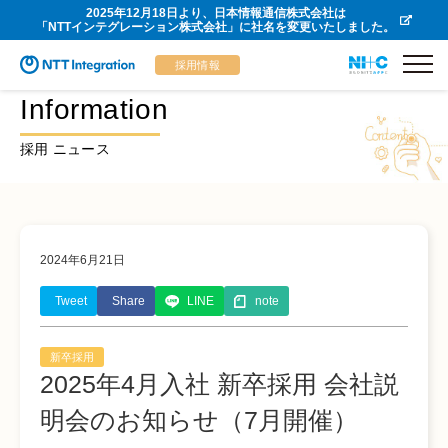
2025年12月18日より、日本情報通信株式会社は
「NTTインテグレーション株式会社」に社名を変更いたしました。
採用情報
Information
採用 ニュース
2024年6月21日
Tweet
Share
LINE
note
新卒採用
2025年4月入社 新卒採用 会社説
明会のお知らせ（7月開催）