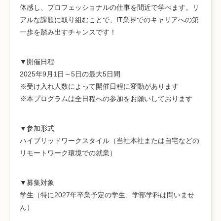
体感し、プロフェッショナルの仕事を間近で学べます。リ
アルな課題に取り組むことで、IT業界でのキャリアへの第
一歩を踏み出すチャンスです！
▼開催日程
2025年9月1日～5日の最大5日間
※受け入れ人数によって開催日程に変動があります
※本プログラムは全日程への参加をお願いしております
▼参加
形式
ハイブリッドワークスタイル（当社本社または自宅などの
リモートワーク環境での就業）
▼募集対象
学生（特に2027年卒業予定の学生、学部学科は問いませ
ん）