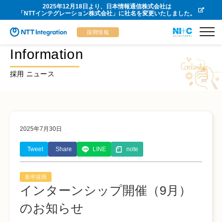
2025年12月18日より、日本情報通信株式会社は
「NTTインテグレーション株式会社」に社名を変更いたしました。
採用情報
Information
採用 ニュース
2025年7月30日
Tweet
Share
LINE
note
新卒採用
インターンシップ開催（9月）
のお知らせ