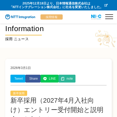
2025年12月18日より、日本情報通信株式会社は
「NTTインテグレーション株式会社」に社名を変更いたしました。
採用情報
Information
採用 ニュース
2026年3月1日
Tweet
Share
LINE
note
新卒採用
新卒採用（2027年4月入社向
け）エントリー受付開始と説明