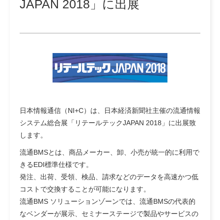
JAPAN 2018」に出展
日本情報通信（NI+C）は、日本経済新聞社主催の流通情報
システム総合展「リテールテックJAPAN 2018」に出展致
します。
流通BMSとは、商品メーカー、卸、⼩売が統⼀的に利⽤で
きるEDI標準仕様です。
発注、出荷、受領、検品、請求などのデータを高速かつ低
コストで交換することが可能になります。
流通BMS ソリューションゾーンでは、流通BMSの代表的
なベンダーが展⽰、セミナーステージで製品やサービスの