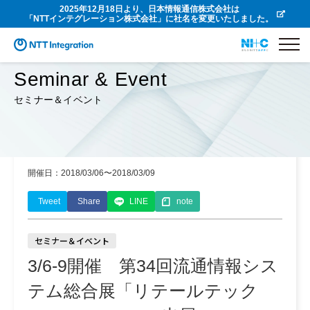
2025年12月18日より、日本情報通信株式会社は
「NTTインテグレーション株式会社」に社名を変更いたしました。
Seminar & Event
セミナー＆イベント
開催日：2018/03/06〜2018/03/09
Tweet
Share
LINE
note
セミナー＆イベント
3/6-9開催 第34回流通情報シス
テム総合展「リテールテック