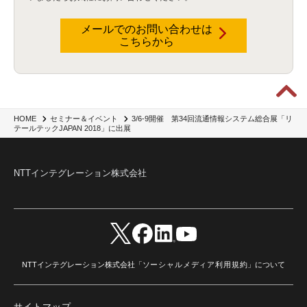
メールでのお問い合わせは
こちらから
3/6-9開催 第34回流通情報システム総合展「リ
HOME
セミナー＆イベント
テールテックJAPAN 2018」に出展
NTTインテグレーション株式会社
NTTインテグレーション株式会社「
ソーシャルメディア利用規約
」について
サイトマップ