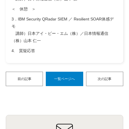
＜ 休憩 ＞
3．IBM Security QRadar SIEM ／ Resilient SOAR体感デ
モ
講師）日本アイ・ビー・エム（株）／日本情報通信
（株）山本 仁一
4. 質疑応答
前の記事
一覧ページへ
次の記事