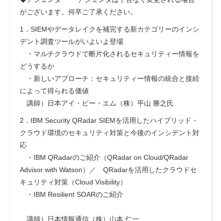
がございます。何卒ご了承ください。
1．SIEMやデータレイクを補完する新カテゴリーのインシ
デント調査ツールがいよいよ登場
・マルチクラウドで断片化されるセキュリティー情報を
どうするか
・新しいアプローチ：セキュリティー情報の統合と接続
によって得られる価値
講師）日本アイ・ビー・エム（株）平山 勝之氏
2．IBM Security QRadar SIEMを活用したハイブリッド・
クラウド環境のセキュリティ対策と今後のインシデント対
応
・IBM QRadarのご紹介（QRadar on Cloud/QRadar
Advisor with Watson）／ QRadarを活用したクラウドセ
キュリティ対策（Cloud Visibility）
・IBM Resilient SOARのご紹介
講師）日本情報通信（株）山本 仁一