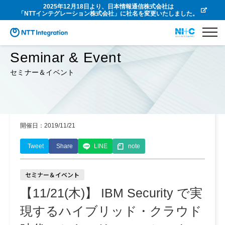
2025年12月18日より、日本情報通信株式会社は
「NTTインテグレーション株式会社」に社名を変更いたしました。
Seminar & Event
セミナー＆イベント
開催日：2019/11/21
Tweet
Share
LINE
note
セミナー＆イベント
【11/21(木)】 IBM Security で実
現するハイブリッド・クラウド