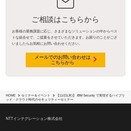
ご相談はこちらから
お客様の業務課題に応じ、さまざまなソリューションの中からベス
トな組合せで、
ご提案をさせていただきます。お困りのことがござ
いましたらお気軽にお問い合わせください。
メールでのお問い合わせは
こちらから
【11/21(木)】 IBM Security で実現するハイブリ
HOME
セミナー＆イベント
ッド・クラウド時代のセキュリティーセミナー
NTTインテグレーション株式会社