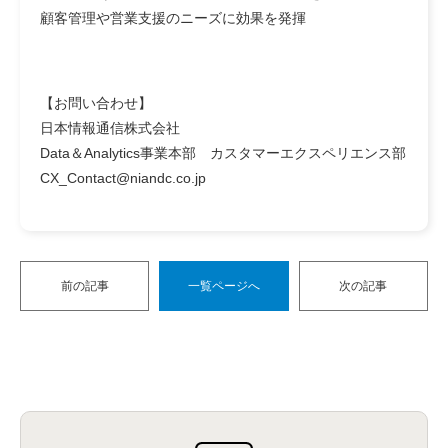
顧客管理や営業支援のニーズに効果を発揮
【お問い合わせ】
日本情報通信株式会社
Data＆Analytics事業本部 カスタマーエクスペリエンス部
CX_Contact@niandc.co.jp
前の記事
一覧ページへ
次の記事