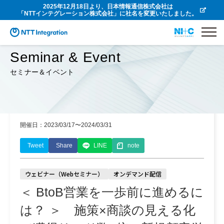
2025年12月18日より、日本情報通信株式会社は
「NTTインテグレーション株式会社」に社名を変更いたしました。
Seminar & Event
セミナー＆イベント
開催日：2023/03/17〜2024/03/31
Tweet
Share
LINE
note
ウェビナー（Webセミナー）
オンデマンド配信
＜ BtoB営業を一歩前に進めるに
は？ ＞ 施策×商談の見える化