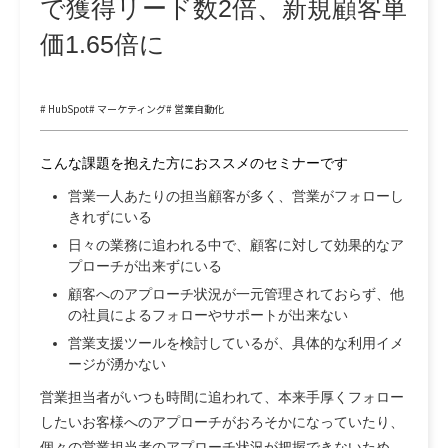
で獲得リード数2倍、新規顧客単
価1.65倍に
# HubSpot
# マーケティング
# 営業自動化
こんな課題を抱えた方におススメのセミナーです
営業一人あたりの担当顧客が多く、営業がフォローし
きれずにいる
日々の業務に追われる中で、顧客に対して効果的なア
プローチが出来ずにいる
顧客へのアプローチ状況が一元管理されておらず、他
の社員によるフォローやサポートが出来ない
営業支援ツールを検討しているが、具体的な利用イメ
ージが湧かない
営業担当者がいつも時間に追われて、本来手厚くフォロー
したいお客様へのアプローチがおろそかになっていたり、
個々の営業担当者のアプローチ状況が把握できないため