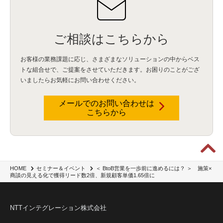
ご相談はこちらから
お客様の業務課題に応じ、さまざまなソリューションの中からベス
トな組合せで、
ご提案をさせていただきます。お困りのことがござ
いましたらお気軽にお問い合わせください。
メールでのお問い合わせは
こちらから
＜ BtoB営業を一歩前に進めるには？ ＞ 施策×
HOME
セミナー＆イベント
商談の見える化で獲得リード数2倍、新規顧客単価1.65倍に
NTTインテグレーション株式会社