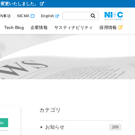
を変更いたしました。
内事項
NICMA
English
Tech Blog
企業情報
サスティナビリティ
採用情報
カテゴリ
te
お知らせ
209