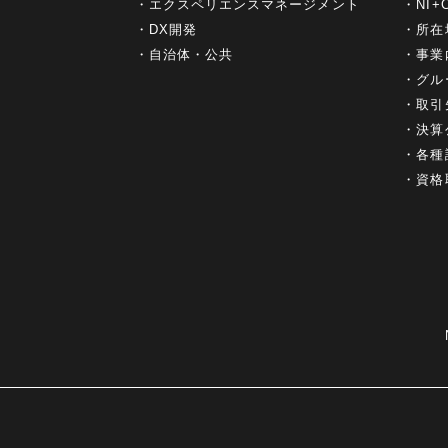
エクスペリエンスマネージメント
NI
DX開発
所在
自治体・公共
事業
グル
取引
決算
各種
資格