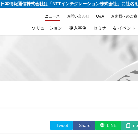
り、日本情報通信株式会社は
「NTTインテグレーション株式会社」に社名
ニュース
お問い合わせ
Q&A
お客様へのご案
ソリューション
導入事例
セミナー ＆ イベント
Tweet
Share
LINE
no