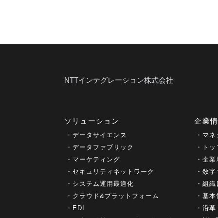
NTTインテグレーション株式会社
ソリューション
企業
データサイエンス
マネ
データファブリック
トッ
マーケティング
企業
セキュリティネットワーク
数字
システム運用最適化
組織
クラウド&プラットフォーム
基本
EDI
沿革