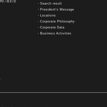
問い合わせ
Search result
President’s Message
Locations
Corporate Philosophy
Corporate Data
Business Activities
て