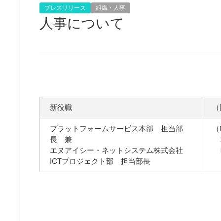
プレスリリース
組織・人事
人事について
新役職
（
プラットフォームサービス本部 担当部
（
長 兼
コ
エヌアイシー・ネットシステム株式会社
ビ
ICTプロジェクト部 担当部長