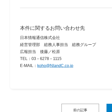
本件に関するお問い合わせ先
日本情報通信株式会社
経営管理部 総務人事担当 総務グループ
広報担当 後藤／松原
TEL：03－6278－1115
E-MAIL：
koho@NIandC.co.jp
前の記事