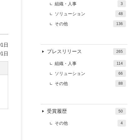
組織・人事
3
ソリューション
48
その他
136
01日
プレスリリース
265
01日
組織・人事
114
ソリューション
66
その他
88
受賞履歴
50
その他
4