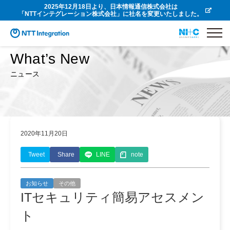
2025年12月18日より、日本情報通信株式会社は
「NTTインテグレーション株式会社」に社名を変更いたしました。
What’s New
ニュース
2020年11月20日
Tweet
Share
LINE
note
お知らせ
その他
ITセキュリティ簡易アセスメン
ト