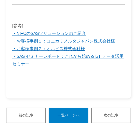
[参考]
・NI+CのSASソリューションのご紹介
・お客様事例１：コニカミノルタジャパン株式会社様
・お客様事例２：オルビス株式会社様
・SAS セミナーレポート：これから始めるIoT データ活用
セミナー
前の記事
一覧ページへ
次の記事