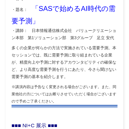
「SASで始めるAI時代の需
・題名：
要予測」
・講師： 日本情報通信株式会社 バリュークリエーショ
ン本部 第1ソリューション部 第3グループ 足立 安代
多くの企業が何らかの方法で実施されている需要予測。本
セッションでは、既に需要予測に取り組まれている企業
が、精度向上や予測に対するアカウンタビリティの確保な
ど、より高度な需要予測を行うにあたり、今さら聞けない
需要予測の基本を紹介します。
※講演内容は予告なく変更される場合がございます。また、同
業他社の方についてはお断りさせていただく場合がございます
ので予めご了承ください。
■■■ NI+C 展示 ■■■