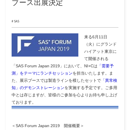
ブース出展決定
# SAS
来る6月11日
（火）にグランド
ハイアット東京に
て開催される
「SAS Forum Japan 2019」において、NI+Cは
「需要予
測」をテーマにランチセッション
を担当いたします。ま
た、展示ブースでは製造ラインを模したセットで
「異常検
知」のデモンストレーション
を実施する予定です。ご多用
中とは存じますが、皆様のご参加を心よりお待ち申し上げ
ております。
＜SAS Forum Japan 2019 開催概要＞