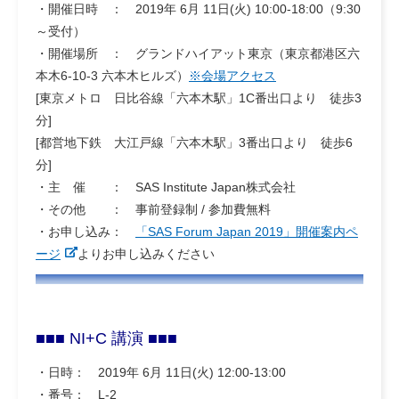
・開催日時 ： 2019年 6月 11日(火) 10:00-18:00（9:30
～受付）
・開催場所 ： グランドハイアット東京（東京都港区六
本木6-10-3 六本木ヒルズ）
※会場アクセス
[東京メトロ 日比谷線「六本木駅」1C番出口より 徒歩3
分]
[都営地下鉄 大江戸線「六本木駅」3番出口より 徒歩6
分]
・主 催 ： SAS Institute Japan株式会社
・その他 ： 事前登録制 / 参加費無料
・お申し込み：
「SAS Forum Japan 2019」開催案内ペ
ージ
よりお申し込みください
■■■ NI+C 講演 ■■■
・日時： 2019年 6月 11日(火) 12:00-13:00
・番号： L-2