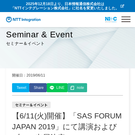
2025年12月18日より、日本情報通信株式会社は
「NTTインテグレーション株式会社」に社名を変更いたしました。
Seminar & Event
セミナー＆イベント
開催日：2019/06/11
Tweet
Share
LINE
note
セミナー＆イベント
【6/11(火)開催】「SAS FORUM
JAPAN 2019」にて講演および