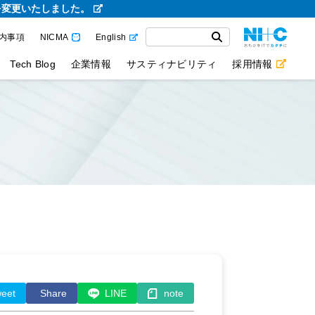
を変更いたしました。
内事項
NICMA
English
Tech Blog
企業情報
サスティナビリティ
採用情報
eet
Share
LINE
note