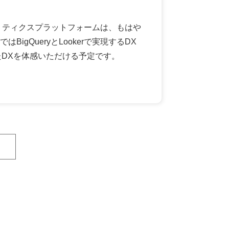
リティクスプラットフォームは、もはや
QueryとLookerで実現するDX
たDXを体感いただける予定です。