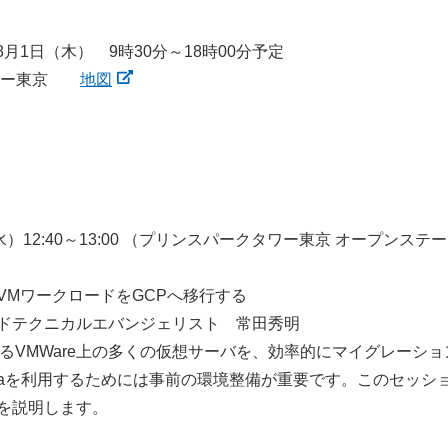
8月1日（木） 9時30分～18時00分予定
タワー東京
地図
12:40～13:00 （プリンスパークタワー東京 オープンステー
VMワークロードをGCPへ移行する
ドテクニカルエバンジェリスト 常田秀明
MWare上の多くの仮想サーバを、効率的にマイグレーションする事がで
ostrataを利用するためには事前の環境整備が重要です。このセッショ
を説明します。