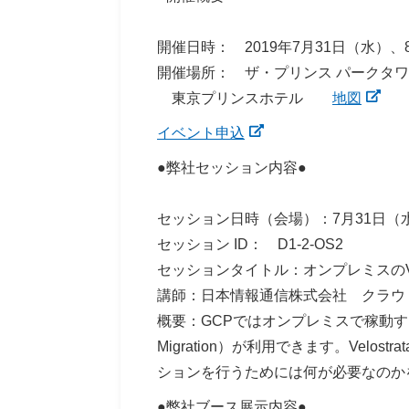
開催日時： 2019年7月31日（水）、
開催場所： ザ・プリンス パーク
東京プリンスホテル
地図
イベント申込
●弊社セッション内容●
セッション日時（会場）：7月31日（水）
セッション ID： D1-2-OS2
セッションタイトル：オンプレミスの
講師：日本情報通信株式会社 クラウ
概要：GCPではオンプレミスで稼動するV
Migration）が利用できます。Vel
ションを行うためには何が必要なのか
●弊社ブース展示内容●