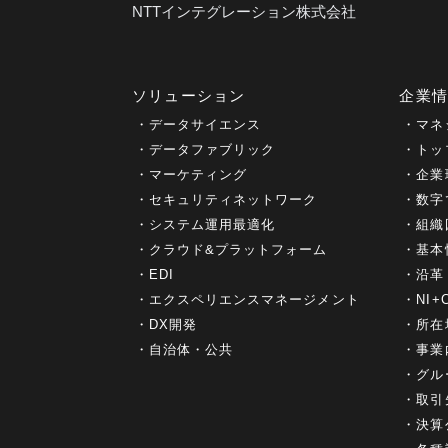
NTTインテグレーション株式会社
ソリューション
企業
データサイエンス
マネ
データファブリック
トッ
マーケティング
企業
セキュリティネットワーク
数字
システム運用最適化
組織
クラウド&プラットフォーム
基本
EDI
沿革
エクスペリエンスマネージメント
NI
DX開発
所在
自治体・公共
事業
グル
取引
決算