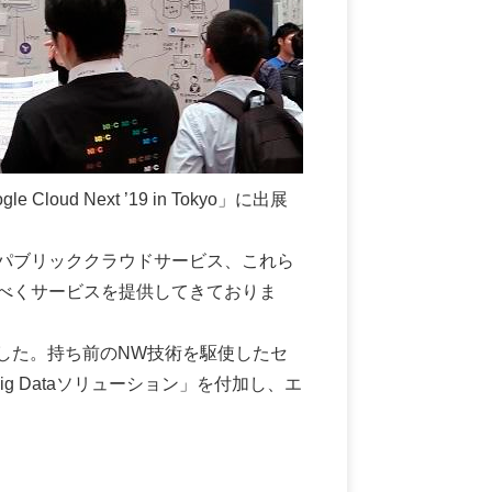
d Next ’19 in Tokyo」に出展
パブリッククラウドサービス、これら
べくサービスを提供してきておりま
プしました。持ち前のNW技術を駆使したセ
 Dataソリューション」を付加し、エ