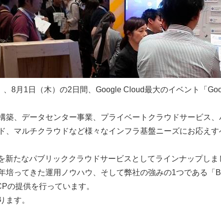
（木）の2日間、Google Cloud最大のイベント「Google Clou
構築、データセンター事業、プライベートクラウドサービス、
ド、マルチクラウドなど様々なインフラ基盤ニーズにお応えす
tform(GCP)を新たなパブリッククラウドサービスとしてラインナッ
培ってきた運用ノウハウ、そして弊社の強みの1つである「Big
CPの提供を行っています。
ります。