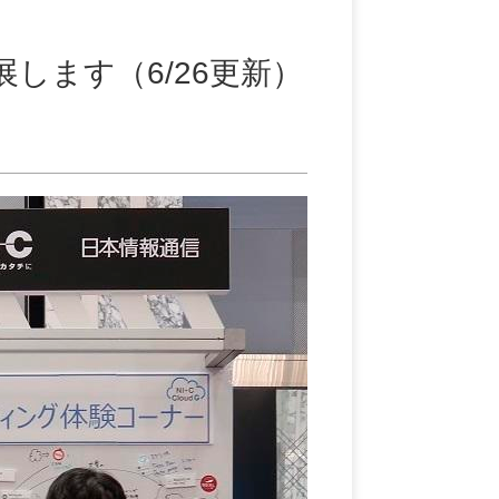
o に出展します（6/26更新）