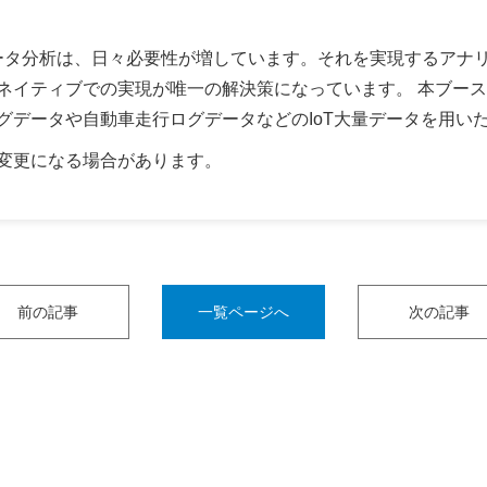
グデータ分析は、日々必要性が増しています。それを実現するアナ
ティブでの実現が唯一の解決策になっています。 本ブースではBig
グデータや自動車走行ログデータなどのIoT大量データを用い
変更になる場合があります。
前の記事
一覧ページへ
次の記事