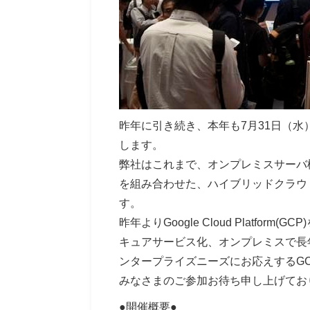
昨年に引き続き、本年も7月31日（水）、8月1日
します。
弊社はこれまで、オンプレミスサーバ
を組み合わせた、ハイブリッドクラウ
す。
昨年よりGoogle Cloud Pla
キュアサービス化、オンプレミスで長年
ンタープライズニーズにお応えするG
みなさまのご参加お待ち申し上げてお
●開催概要●