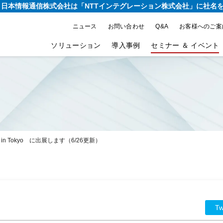
り、日本情報通信株式会社は
「NTTインテグレーション株式会社」に社名
ニュース
お問い合わせ
Q&A
お客様へのご案
ソリューション
導入事例
セミナー ＆ イベント
t19 in Tokyo に出展します（6/26更新）
Tw