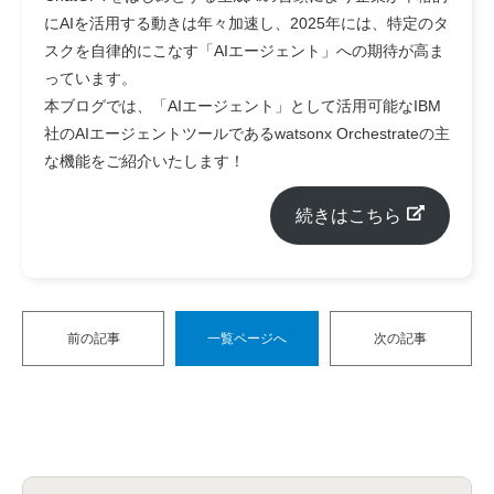
にAIを活用する動きは年々加速し、2025年には、特定のタ
スクを自律的にこなす「AIエージェント」への期待が高ま
っています。
本ブログでは、「AIエージェント」として活用可能なIBM
社のAIエージェントツールであるwatsonx Orchestrateの主
な機能をご紹介いたします！
続きはこちら
前の記事
一覧ページへ
次の記事