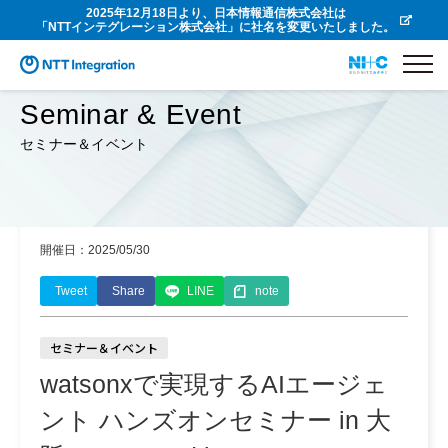
2025年12月18日より、日本情報通信株式会社は
「NTTインテグレーション株式会社」に社名を変更いたしました。
Seminar & Event
セミナー＆イベント
開催日：2025/05/30
Tweet
Share
LINE
note
セミナー＆イベント
watsonxで実現するAIエージェ
ント ハンズオンセミナー in 大