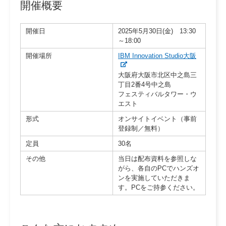
開催概要
開催日
2025年5月30日(金) 13:30
～18:00
開催場所
IBM Innovation Studio大阪
大阪府大阪市北区中之島三
丁目2番4号中之島
フェスティバルタワー・ウ
エスト
形式
オンサイトイベント（事前
登録制／無料）
定員
30名
その他
当日は配布資料を参照しな
がら、各自のPCでハンズオ
ンを実施していただきま
す。PCをご持参ください。