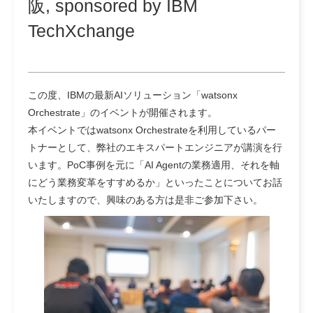
阪, sponsored by IBM
TechXchange
この度、IBMの最新AIソリューション「watsonx
Orchestrate」のイベントが開催されます。
本イベントではwatsonx Orchestrateを利用しているパー
トナーとして、弊社のエキスパートエンジニアが講演を行
います。PoC事例を元に「AI Agentの業務適用、それを軸
にどう業務変革をすすめるか」といったことについてお話
いたしますので、興味のある方は是非ご参加下さい。