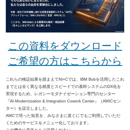
この資料をダウンロード
ご希望の方はこちらから
これらの検証結果を踏まえてNI+Cでは、IBM Bobを活用したこれ
までとは全く異なる精度とスピードでの基幹システムのDX化を
実現するため、レガシーモダナイゼーション専門のセンター
『AI-Modernization & Integration Cowork Center』（AMICセン
ター）を設立しました。
AMCで培った知見を、みなさまに直ぐにでもご利用していただ
くためのサービスをメニュー化しております。