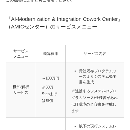
この機会に是非ともご活用ください。
『AI-Modernization & Integration Cowork Center』
（AMICセンター）のサービスメニュー
サービス
概算費用
サービス内容
メニュー
貴社既存プログラムソ
ースよりシステム概要
～100万円
書を生成
棚卸/解析
※30万
※連携するシステムのプロ
サービス
Stepまで
グラムソース/仕様書があれ
は無償
ばIT環境の全容書を作成し
ます
以下の現行システムレ