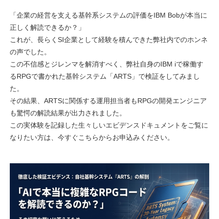
「企業の経営を支える基幹系システムの評価をIBM Bobが本当に
正しく解読できるか？」
これが、長らくSI企業として経験を積んできた弊社内でのホンネ
の声でした。
この不信感とジレンマを解消すべく、弊社自身のIBM iで稼働す
るRPGで書かれた基幹システム「ARTS」で検証をしてみまし
た。
その結果、ARTSに関係する運用担当者もRPGの開発エンジニア
も驚愕の解読結果が出力されました。
この実体験を記録した生々しいエビデンスドキュメントをご覧に
なりたい方は、今すぐこちらからお申込みください。