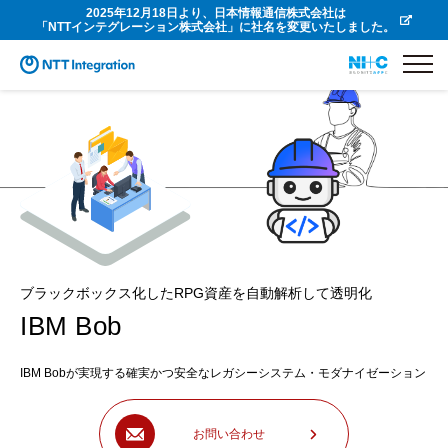
2025年12月18日より、日本情報通信株式会社は
「NTTインテグレーション株式会社」に社名を変更いたしました。
ブラックボックス化したRPG資産を自動解析して透明化
IBM Bob
IBM Bobが実現する確実かつ安全なレガシーシステム・モダナイゼーション
お問い合わせ