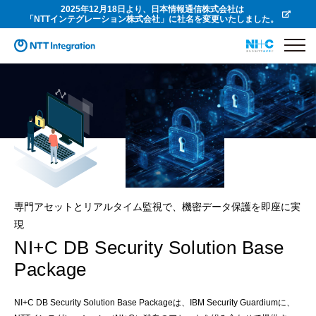
2025年12月18日より、日本情報通信株式会社は
「NTTインテグレーション株式会社」に社名を変更いたしました。
専門アセットとリアルタイム監視で、機密データ保護を即座に実
現
NI+C DB Security Solution Base
Package
NI+C DB Security Solution Base Packageは、IBM Security Guardiumに、