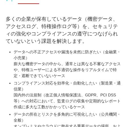
多くの企業が保有しているデータ（機密データ、
アクセスログ、特権操作ログ等）を、セキュリテ
ィの強化やコンプライアンスの遵守につなげられ
ていないという課題を解決します。
データへの不正アクセスや漏洩を未然に防ぎたい（金融業・
小売業）
膨大な機密データの中から、通常とは異なる不審なアクセス
や、特権ユーザーによる不適切な操作をリアルタイムで特
定・遮断できていないケース
コンプライアンス対応を効率化・自動化したい（製造業・通
信業）
国内外の法規制（改正個人情報保護法、GDPR、PCI DSS
等）への対応において、監査ログの収集や定期的なレポート
作成に多大な工数がかかっているケース
データの所在とリスクを多角的に可視化したい（公共機関・
全般）
オンプレミスやクラウドに散在する重要データの場所、およ