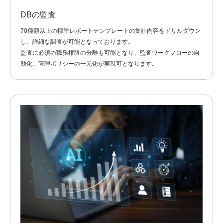
DBの監査
70種類以上の標準レポートテンプレートの集計内容をドリルダウン
し、詳細な調査が可能となっております。
監査に必須の職務権限の分離も可能となり、監査ワークフローの自
動化、管理ポリシーの一元化が実現可となります。