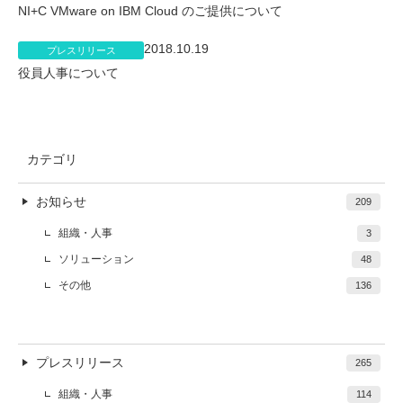
NI+C VMware on IBM Cloud のご提供について
2018.10.19
プレスリリース
役員人事について
カテゴリ
お知らせ
209
組織・人事
3
ソリューション
48
その他
136
プレスリリース
265
組織・人事
114