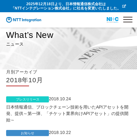
2025年12月18日より、日本情報通信株式会社は
「NTTインテグレーション株式会社」に社名を変更いたしました。
What’s New
ニュース
月別アーカイブ
2018年10月
2018.10.24
プレスリリース
日本情報通信、ブロックチェーン技術を用いたAPIアセットを開
発、提供～第一弾、「チケット業界向けAPIアセット」の提供開
始～
2018.10.22
お知らせ