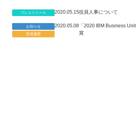
2020.05.15
役員人事について
プレスリリース
2020.05.08
「2020 IBM Business Uni
お知らせ
賞
受賞履歴