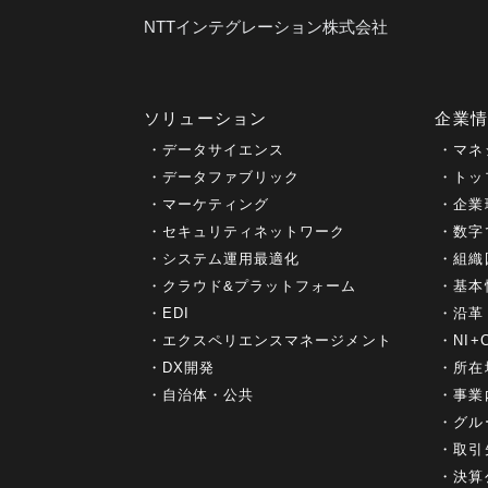
NTTインテグレーション株式会社
ソリューション
企業
データサイエンス
マネ
データファブリック
トッ
マーケティング
企業
セキュリティネットワーク
数字
システム運用最適化
組織
クラウド&プラットフォーム
基本
EDI
沿革
エクスペリエンスマネージメント
NI
DX開発
所在
自治体・公共
事業
グル
取引
決算