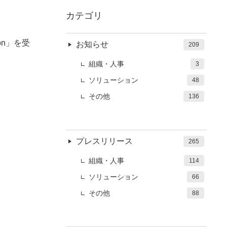
カテゴリ
tson」を受
お知らせ
209
組織・人事
3
ソリューション
48
その他
136
プレスリリース
265
組織・人事
114
ソリューション
66
その他
88