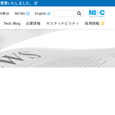
を変更いたしました。
内事項
NICMA
English
Tech Blog
企業情報
サスティナビリティ
採用情報