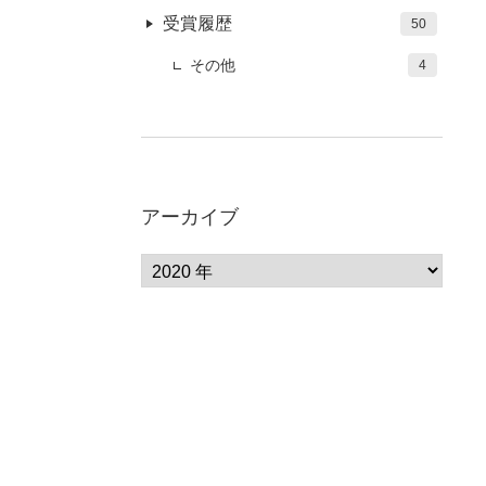
受賞履歴
50
その他
4
アーカイブ