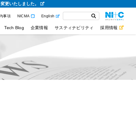
を変更いたしました。
内事項
NICMA
English
Tech Blog
企業情報
サスティナビリティ
採用情報