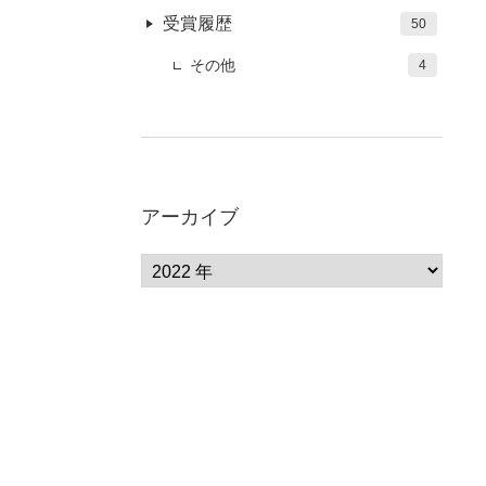
受賞履歴
50
その他
4
アーカイブ