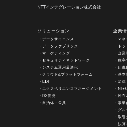
NTTインテグレーション株式会社
ソリューション
企業
データサイエンス
マネ
データファブリック
トッ
マーケティング
企業
セキュリティネットワーク
数字
システム運用最適化
組織
クラウド&プラットフォーム
基本
EDI
沿革
エクスペリエンスマネージメント
NI
DX開発
所在
自治体・公共
事業
グル
取引
決算