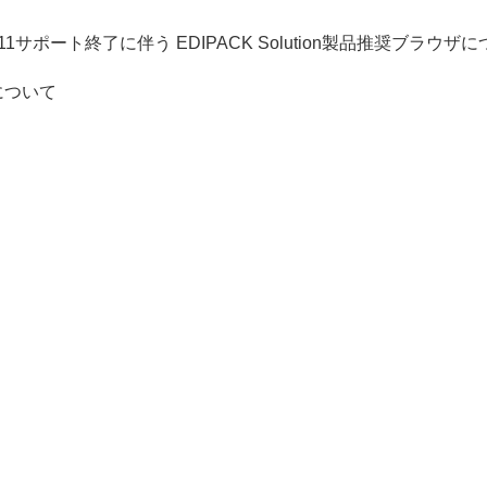
 Explorer11サポート終了に伴う EDIPACK Solution製品推奨ブラウザ
について