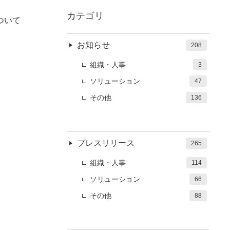
カテゴリ
について
お知らせ
208
組織・人事
3
ソリューション
47
その他
136
プレスリリース
265
組織・人事
114
ソリューション
66
その他
88