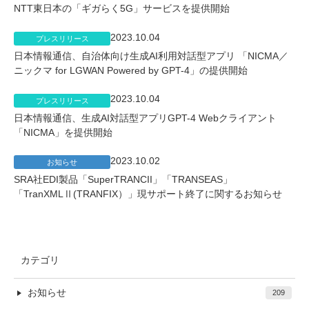
NTT東日本の「ギガらく5G」サービスを提供開始
2023.10.04
プレスリリース
日本情報通信、自治体向け生成AI利用対話型アプリ 「NICMA／
ニックマ for LGWAN Powered by GPT-4」の提供開始
2023.10.04
プレスリリース
日本情報通信、生成AI対話型アプリGPT-4 Webクライアント
「NICMA」を提供開始
2023.10.02
お知らせ
SRA社EDI製品「SuperTRANCII」「TRANSEAS」
「TranXMLⅡ(TRANFIX）」現サポート終了に関するお知らせ
カテゴリ
お知らせ
209