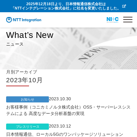
2025年12月18日より、日本情報通信株式会社は
「NTTインテグレーション株式会社」に社名を変更いたしました。
What’s New
ニュース
月別アーカイブ
2023年10月
2023.10.30
お知らせ
お客様事例（コニカミノルタ株式会社）OSS・サーバーレスシス
テムによる 高度なデータ分析基盤の実現
2023.10.12
プレスリリース
日本情報通信、ローカル5Gのワンパッケージソリューション