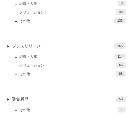
組織・人事
3
ソリューション
48
その他
136
プレスリリース
265
組織・人事
114
ソリューション
66
その他
88
受賞履歴
50
その他
4