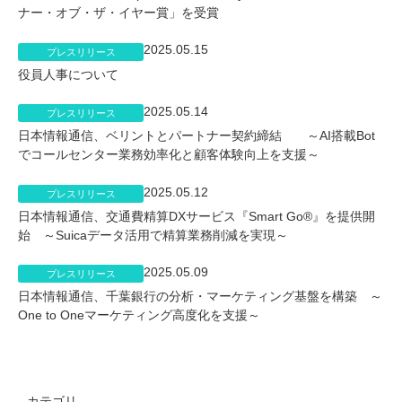
ナー・オブ・ザ・イヤー賞」を受賞
2025.05.15
プレスリリース
役員人事について
2025.05.14
プレスリリース
日本情報通信、ベリントとパートナー契約締結 ～AI搭載Bot
でコールセンター業務効率化と顧客体験向上を支援～
2025.05.12
プレスリリース
日本情報通信、交通費精算DXサービス『Smart Go®』を提供開
始 ～Suicaデータ活用で精算業務削減を実現～
2025.05.09
プレスリリース
日本情報通信、千葉銀行の分析・マーケティング基盤を構築 ～
One to Oneマーケティング高度化を支援～
カテゴリ