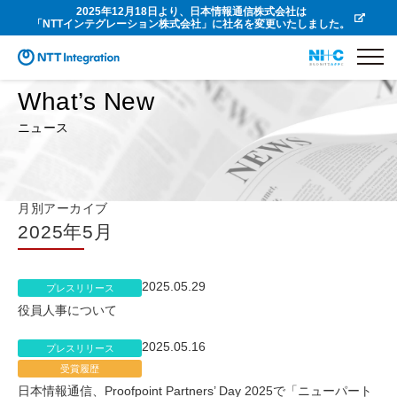
2025年12月18日より、日本情報通信株式会社は
「NTTインテグレーション株式会社」に社名を変更いたしました。
What’s New
ニュース
月別アーカイブ
2025年5月
2025.05.29
プレスリリース
役員人事について
2025.05.16
プレスリリース
受賞履歴
日本情報通信、Proofpoint Partners’ Day 2025で「ニューパート