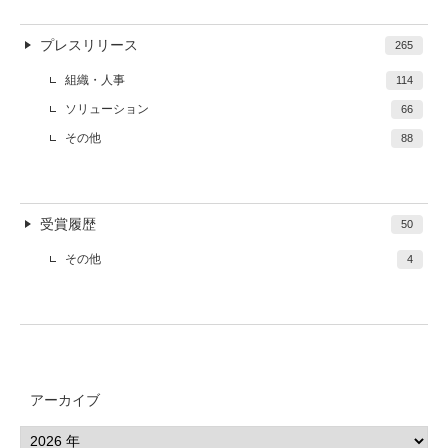
プレスリリース
265
組織・人事
114
ソリューション
66
その他
88
受賞履歴
50
その他
4
アーカイブ