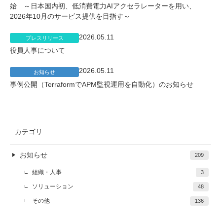
始 ～日本国内初、低消費電力AIアクセラレーターを用い、
2026年10月のサービス提供を目指す～
2026.05.11
プレスリリース
役員人事について
2026.05.11
お知らせ
事例公開（TerraformでAPM監視運用を自動化）のお知らせ
カテゴリ
お知らせ
209
組織・人事
3
ソリューション
48
その他
136