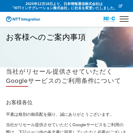
2025年12月18日より、日本情報通信株式会社は
「NTTインテグレーション株式会社」に社名を変更いたしました。
お客様へのご案内事項
当社がリセール提供させていただく
Googleサービスのご利用条件について
お客様各位
平素は格別の御高配を賜り、誠にありがとうございます。
当社がリセール提供させていただくGoogleサービスをご利用の
際は、下記ページ内の各文書に同意していただく必要がございま