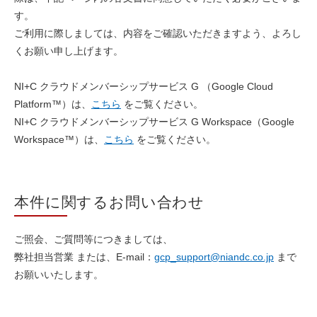
す。
ご利用に際しましては、内容をご確認いただきますよう、よろし
くお願い申し上げます。
NI+C クラウドメンバーシップサービス G （Google Cloud
Platform™）は、
こちら
をご覧ください。
NI+C クラウドメンバーシップサービス G Workspace（Google
Workspace™）は、
こちら
をご覧ください。
本件に関するお問い合わせ
ご照会、ご質問等につきましては、
弊社担当営業 または、E-mail：
gcp_support@niandc.co.jp
まで
お願いいたします。