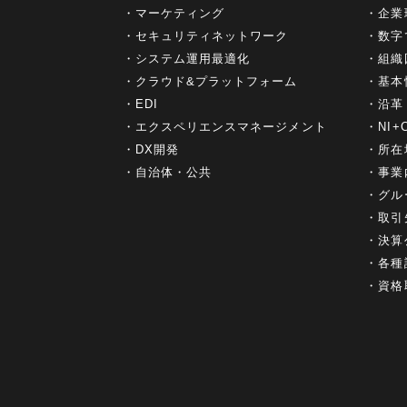
マーケティング
企業
セキュリティネットワーク
数字
システム運用最適化
組織
クラウド&プラットフォーム
基本
EDI
沿革
エクスペリエンスマネージメント
NI
DX開発
所在
自治体・公共
事業
グル
取引
決算
各種
資格