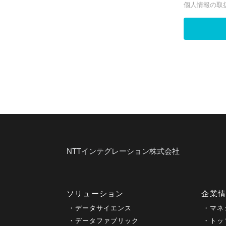
NTTインテグレーション株式会社
ソリューション
企業
データサイエンス
マネ
データファブリック
トッ