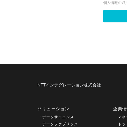
NTTインテグレーション株式会社
ソリューション
企業
データサイエンス
マネ
データファブリック
トッ