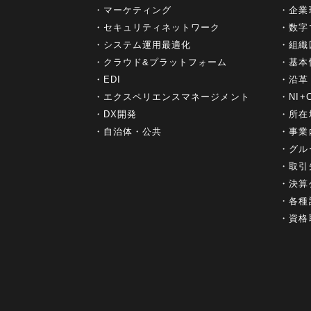
マーケティング
企業
セキュリティネットワーク
数字
システム運用最適化
組織
クラウド&プラットフォーム
基本
EDI
沿革
エクスペリエンスマネージメント
NI
DX開発
所在
自治体・公共
事業
グル
取引
決算
各種
資格