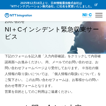
2025年12月18日より、日本情報通信株式会社は
「NTTインテグレーション株式会社」に社名を変更いたしました。
お問い合わせ
NI＋Cインシデント緊急収束サー
ビス
下記のフォームを記入後「入力内容確認」をクリックして内容確
認画面へお進みください。 尚、メールでのお問い合わせは、お
問い合わせフォームページより受付しております。 ※当社の個
人情報の取り扱いについては、「個人情報の取扱いについて」を
ご覧下さい。 このお問い合わせフォームは、お客様からの問い
合わせ専用フォームとなります。
営業を目的としてのご利用はご遠慮ください。