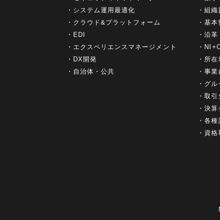
システム運用最適化
組織
クラウド&プラットフォーム
基本
EDI
沿革
エクスペリエンスマネージメント
NI
DX開発
所在
自治体・公共
事業
グル
取引
決算
各種
資格