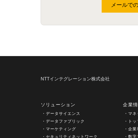
メールで
NTTインテグレーション株式会社
ソリューション
企業
データサイエンス
マネ
データファブリック
トッ
マーケティング
企業
セキュリティネットワーク
数字