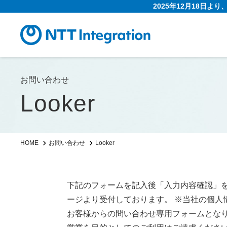
2025年12月18日よ
お問い合わせ
Looker
Looker
HOME
お問い合わせ
下記のフォームを記入後「入力内容確認」
ージより受付しております。 ※当社の個人
お客様からの問い合わせ専用フォームとな