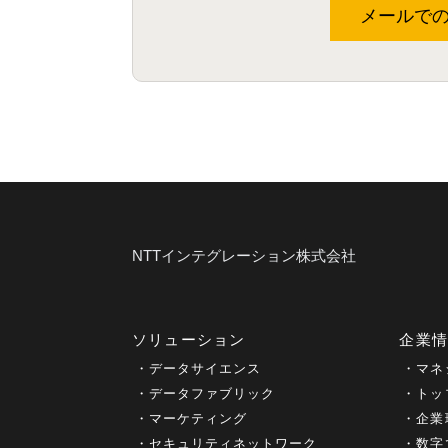
メールで
NTTインテグレーション株式会社
ソリューション
企業
データサイエンス
マネ
データファブリック
トッ
マーケティング
企業
セキュリティネットワーク
数字