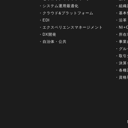
システム運用最適化
組織
クラウド&プラットフォーム
基本
EDI
沿革
エクスペリエンスマネージメント
NI
DX開発
所在
自治体・公共
事業
グル
取引
決算
各種
資格