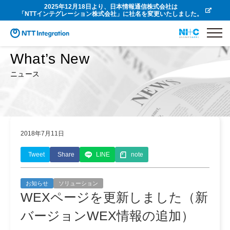
2025年12月18日より、日本情報通信株式会社は
「NTTインテグレーション株式会社」に社名を変更いたしました。
What’s New
ニュース
2018年7月11日
Tweet
Share
LINE
note
お知らせ
ソリューション
WEXページを更新しました（新
バージョンWEX情報の追加）