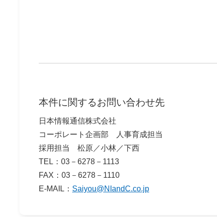
本件に関するお問い合わせ先
日本情報通信株式会社
コーポレート企画部 人事育成担当
採用担当 松原／小林／下西
TEL：03－6278－1113
FAX：03－6278－1110
E-MAIL：
Saiyou@NIandC.co.jp