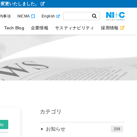
を変更いたしました。
内事項
NICMA
English
Tech Blog
企業情報
サスティナビリティ
採用情報
カテゴリ
te
お知らせ
209