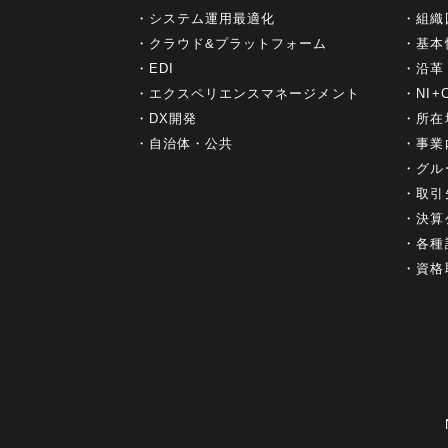
システム運用最適化
組織
クラウド&プラットフォーム
基本
EDI
沿革
エクスペリエンスマネージメント
NI
DX開発
所在
自治体・公共
事業
グル
取引
決算
各種
資格