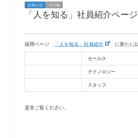
お知らせ
その他
「人を知る」社員紹介ペー
採用ページ
「人を知る」社員紹介
に新たに以
セールス
テクノロジー
スタッフ
是非ご覧ください。