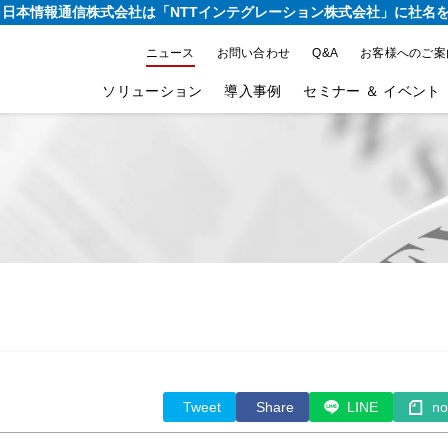
り、日本情報通信株式会社は
「NTTインテグレーション株式会社」に社名
ニュース
お問い合わせ
Q&A
お客様へのご案
ソリューション
導入事例
セミナー ＆ イベント
Tweet
Share
LINE
no