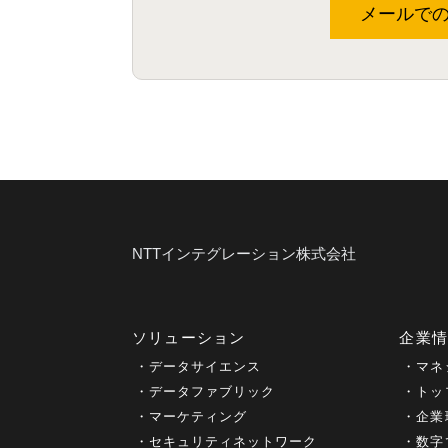
メールで
NTTインテグレーション株式会社
ソリューション
企業
データサイエンス
マネ
データファブリック
トッ
マーケティング
企業
セキュリティネットワーク
数字