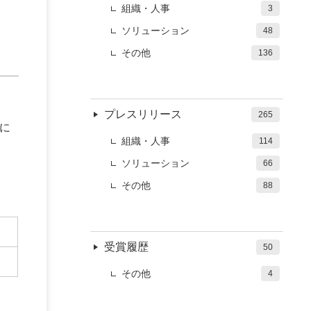
組織・人事
3
ソリューション
48
その他
136
プレスリリース
265
に
組織・人事
114
ソリューション
66
その他
88
受賞履歴
50
その他
4