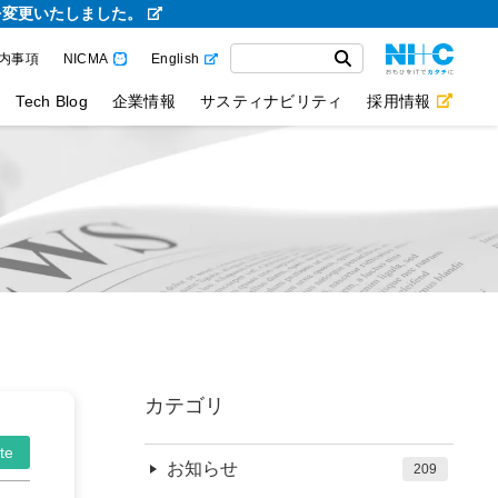
を変更いたしました。
内事項
NICMA
English
Tech Blog
企業情報
サスティナビリティ
採用情報
カテゴリ
te
お知らせ
209