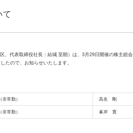
いて
区、代表取締役社長：結城 至朗）は、3月29日開催の株主総会
ましたので、お知らせいたします。
（非常勤）
高名 剛
（非常勤）
峯岸 寛