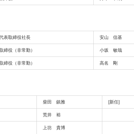
代表取締役社長
安山 信基
 取締役（非常勤）
小坂 敏哉
 取締役（非常勤）
高名 剛
柴田 鎮雅
[新任]
荒井 裕
上坊 貴博