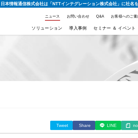
り、日本情報通信株式会社は
「NTTインテグレーション株式会社」に社名
ニュース
お問い合わせ
Q&A
お客様へのご案
ソリューション
導入事例
セミナー ＆ イベント
Tweet
Share
LINE
no