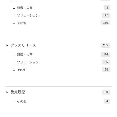
組織・人事
3
ソリューション
47
その他
136
プレスリリース
265
組織・人事
114
ソリューション
66
その他
88
受賞履歴
50
その他
4