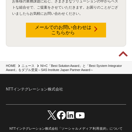
お客様の業務課題に応じ、さまざまなソリューションの中からベス
トな組合せで、
ご提案をさせていただきます。お困りのことがござ
いましたらお気軽にお問い合わせください。
メールでのお問い合わせは
こちらから
NI+C「Best Solution Award」と「Best System Integrator
HOME
ニュース
Award」をダブル受賞～SAS Institute Japan Partner Award～
NTTインテグレーション株式会社
NTTインテグレーション株式会社「
ソーシャルメディア利用規約
」について