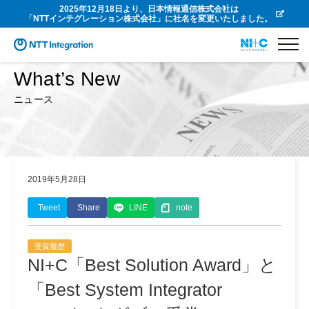
2025年12月18日より、日本情報通信株式会社は
「NTTインテグレーション株式会社」に社名を変更いたしました。
What’s New
ニュース
2019年5月28日
Tweet
Share
LINE
note
受賞履歴
NI+C「Best Solution Award」と
「Best System Integrator