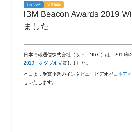
お知らせ
受賞履歴
IBM Beacon Awards 2
ました
日本情報通信株式会社（以下、NI+C）は、2019年
2019」をダブル受賞
しました。
本日より受賞企業のインタビュービデオが
日本アイ
せいたします。