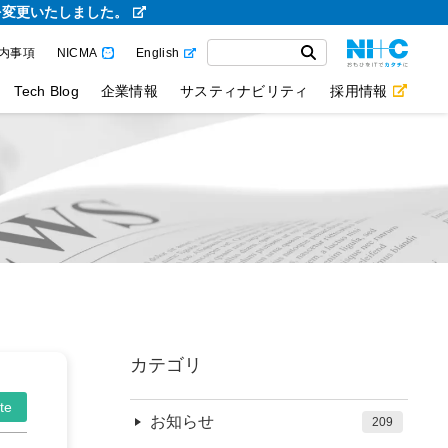
を変更いたしました。
内事項
NICMA
English
Tech Blog
企業情報
サスティナビリティ
採用情報
カテゴリ
te
お知らせ
209