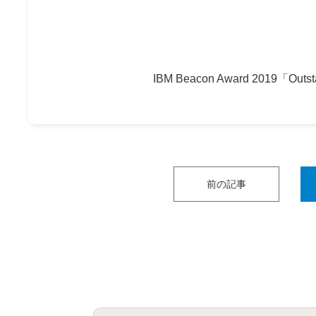
IBM Beacon Award 2019「Outsta
前の記事