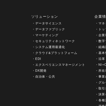
ソリューション
企業
データサイエンス
マネ
データファブリック
トッ
マーケティング
企業
セキュリティネットワーク
数字
システム運用最適化
組織
クラウド&プラットフォーム
基本
EDI
沿革
エクスペリエンスマネージメント
NI
DX開発
所在
自治体・公共
事業
グル
取引
決算
各種