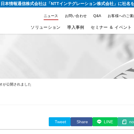
り、日本情報通信株式会社は
「NTTインテグレーション株式会社」に社名
ニュース
お問い合わせ
Q&A
お客様へのご案
ソリューション
導入事例
セミナー ＆ イベント
ュービデオが公開されました
Tweet
Share
LINE
no