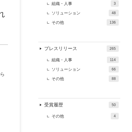
組織・人事
3
れ
ソリューション
48
その他
136
プレスリリース
265
組織・人事
114
ソリューション
66
ら
その他
88
受賞履歴
50
その他
4