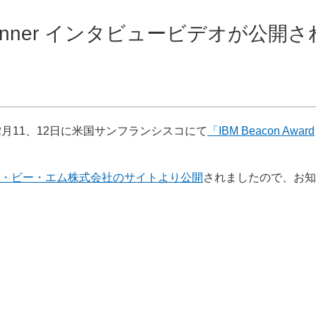
019 Winner インタビュービデオが公開さ
2月11、12日に米国サンフランシスコにて
「IBM Beacon Award
・ビー・エム株式会社のサイトより公開
されましたので、お知