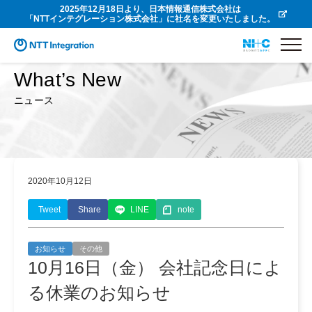
2025年12月18日より、日本情報通信株式会社は
「NTTインテグレーション株式会社」に社名を変更いたしました。
What’s New
ニュース
2020年10月12日
Tweet
Share
LINE
note
お知らせ
その他
10月16日（金） 会社記念日によ
る休業のお知らせ