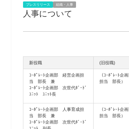
プレスリリース
組織・人事
人事について
新役職
(旧役職)
ｺｰﾎﾟﾚｰﾄ企画部 経営企画担
（ｺｰﾎﾟﾚｰﾄ
当 部長 兼
担当 部長）
ｺｰﾎﾟﾚｰﾄ企画部 次世代ﾎﾞｰﾄﾞ
ﾕﾆｯﾄ ﾕﾆｯﾄ長
ｺｰﾎﾟﾚｰﾄ企画部 人事育成担
（ｺｰﾎﾟﾚｰﾄ
当 部長 兼
担当 部長）
ｺｰﾎﾟﾚｰﾄ企画部 次世代ﾎﾞｰﾄﾞ
ﾕﾆｯﾄ 副長