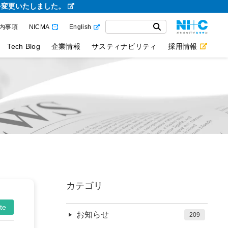
を変更いたしました。
内事項
NICMA
English
Tech Blog
企業情報
サスティナビリティ
採用情報
カテゴリ
te
お知らせ
209