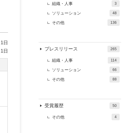
組織・人事
3
ソリューション
48
その他
136
 1日
プレスリリース
265
 1日
組織・人事
114
ソリューション
66
その他
88
受賞履歴
50
その他
4