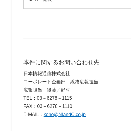
本件に関するお問い合わせ先
日本情報通信株式会社
コーポレート企画部 総務広報担当
広報担当 後藤／野村
TEL：03－6278－1115
FAX：03－6278－1110
E-MAIL：
koho@NIandC.co.jp