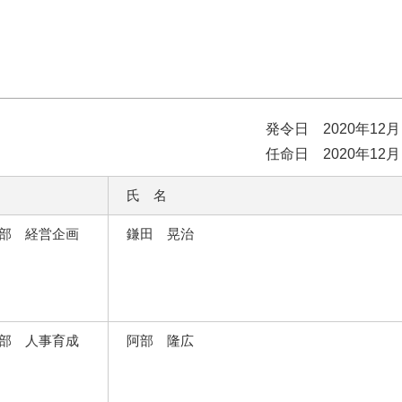
発令日 2020年12月
任命日 2020年12月
氏 名
企画部 経営企画
鎌田 晃治
企画部 人事育成
阿部 隆広