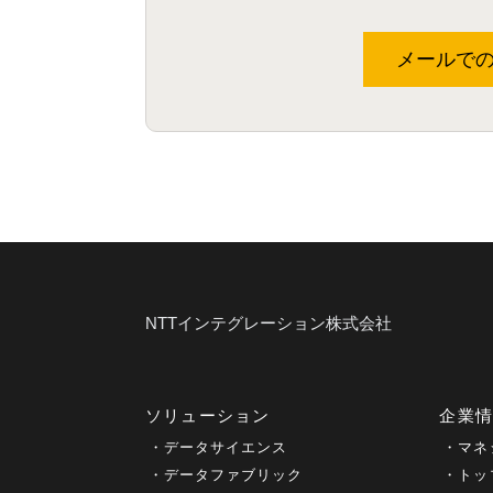
メールで
NTTインテグレーション株式会社
ソリューション
企業
データサイエンス
マネ
データファブリック
トッ