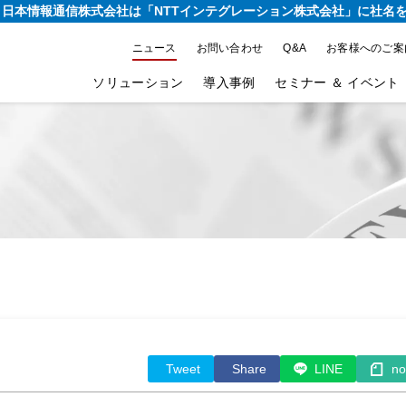
り、日本情報通信株式会社は
「NTTインテグレーション株式会社」に社名
ニュース
お問い合わせ
Q&A
お客様へのご案
ソリューション
導入事例
セミナー ＆ イベント
Tweet
Share
LINE
no