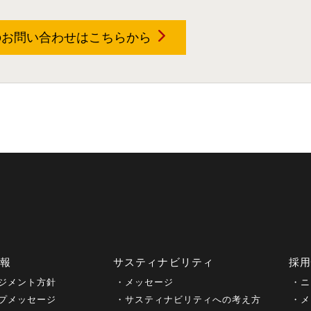
のお問い合わせは
こちらから
情報
サスティナビリティ
採
ジメント方針
メッセージ
ニ
プメッセージ
サスティナビリティへの考え方
メ