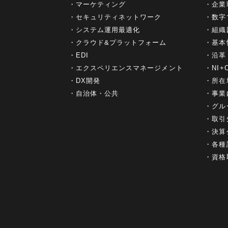
マーケティング
企業
セキュリティネットワーク
数字
システム運用最適化
組織
クラウド&プラットフォーム
基本
EDI
沿革
エクスペリエンスマネージメント
NI
DX開発
所在
自治体・公共
事業
グル
取引
決算
各種
資格