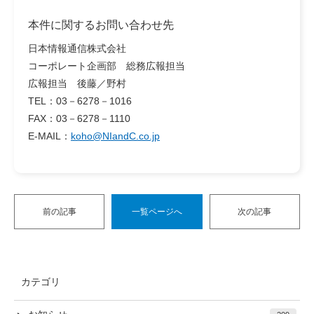
本件に関するお問い合わせ先
日本情報通信株式会社
コーポレート企画部 総務広報担当
広報担当 後藤／野村
TEL：03－6278－1016
FAX：03－6278－1110
E-MAIL：
koho@NIandC.co.jp
前の記事
一覧ページへ
次の記事
カテゴリ