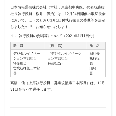
日本情報通信株式会社（本社：東京都中央区、代表取締役
社長執行役員：桜井 伝治）は、12月24日開催の取締役会
において、以下のとおり1月1日付執行役員の委嘱等を決定
しましたので、お知らせいたします。
１． 執行役員の委嘱等について（2021年1月1日付）
新 職
（現 職)
氏 名
デジタルイノベー
（デジタルイノベーシ
副社長
ション本部担当
ョン本部担当
執行役
特命担当
特命担当）
員
営業統括第二本部
須崎
長
吾一
高橋 信（上席執行役員 営業統括第二本部長）は、12月
31日をもって退任します。