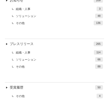
お知らせ
209
組織・人事
3
ソリューション
48
その他
136
プレスリリース
265
組織・人事
114
ソリューション
66
その他
88
受賞履歴
50
その他
4