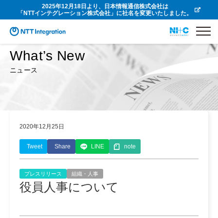
2025年12月18日より、日本情報通信株式会社は
「NTTインテグレーション株式会社」に社名を変更いたしました。
What’s New
ニュース
2020年12月25日
Tweet
Share
LINE
note
プレスリリース
組織・人事
役員人事について