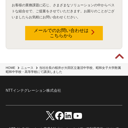
お客様の業務課題に応じ、さまざまなソリューションの中からベス
トな組合せで、
ご提案をさせていただきます。お困りのことがござ
いましたらお気軽にお問い合わせください。
メールでのお問い合わせは
こちらから
当社社長の桜井が大田区立蓮沼中学校、昭和女子大学附属
HOME
ニュース
昭和中学校・高等学校にて講演しました
NTTインテグレーション株式会社