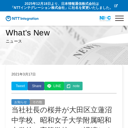
2025年12月18日より、日本情報通信株式会社は
「NTTインテグレーション株式会社」に社名を変更いたしました。
What’s New
ニュース
2021年3月17日
Tweet
Share
LINE
note
お知らせ
その他
当社社長の桜井が大田区立蓮沼
中学校、昭和女子大学附属昭和