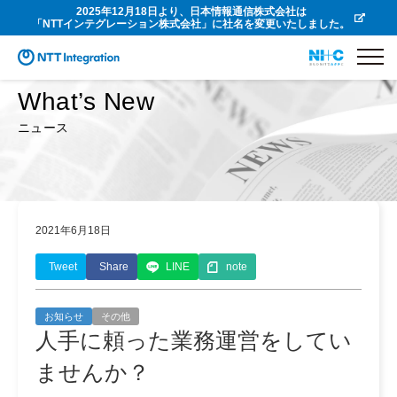
2025年12月18日より、日本情報通信株式会社は
「NTTインテグレーション株式会社」に社名を変更いたしました。
What’s New
ニュース
2021年6月18日
Tweet
Share
LINE
note
お知らせ
その他
人手に頼った業務運営をしてい
ませんか？