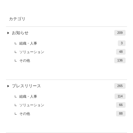
カテゴリ
お知らせ
209
組織・人事
3
ソリューション
48
その他
136
プレスリリース
265
組織・人事
114
ソリューション
66
その他
88