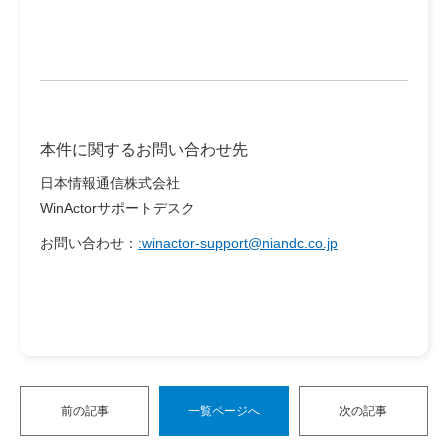
本件に関するお問い合わせ先
日本情報通信株式会社
WinActorサポートデスク
お問い合わせ：
:winactor-support@niandc.co.jp
前の記事
一覧ページへ
次の記事