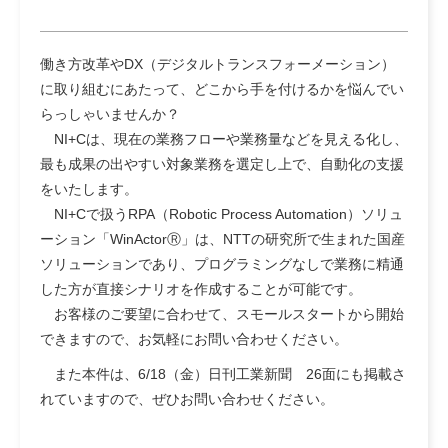
働き方改革やDX（デジタルトランスフォーメーション）
に取り組むにあたって、どこから手を付けるかを悩んでい
らっしゃいませんか？
NI+Cは、現在の業務フローや業務量などを見える化し、
最も成果の出やすい対象業務を選定し上で、自動化の支援
をいたします。
NI+Cで扱うRPA（Robotic Process Automation）ソリュ
ーション「WinActorⓇ」は、NTTの研究所で生まれた国産
ソリューションであり、プログラミングなしで業務に精通
した方が直接シナリオを作成することが可能です。
お客様のご要望に合わせて、スモールスタートから開始
できますので、お気軽にお問い合わせください。
また本件は、
6/18（金）日刊工業新聞 26面
にも掲載さ
れていますので、ぜひお問い合わせください。