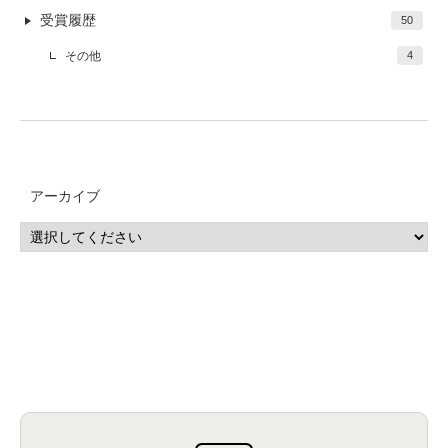
受賞履歴
50
その他
4
アーカイブ