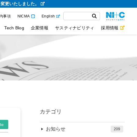
を変更いたしました。
内事項
NICMA
English
Tech Blog
企業情報
サスティナビリティ
採用情報
カテゴリ
te
お知らせ
209