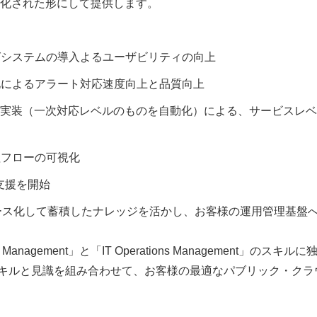
化された形にして提供します。
グシステムの導入よるユーザビリティの向上
化によるアラート対応速度向上と品質向上
御の実装（一次対応レベルのものを自動化）による、サービスレ
理フローの可視化
る支援を開始
ョーケース化して蓄積したナレッジを活かし、お客様の運用管理基盤
nagement」と「IT Operations Management」のスキルに
oudスキルと見識を組み合わせて、お客様の最適なパブリック・クラ