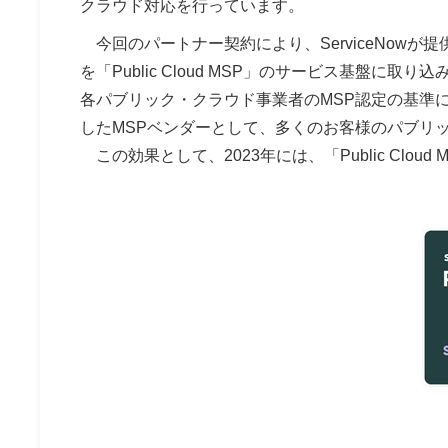
クラウド対応を行っています。
今回のパートナー契約により、ServiceNowが提供するソリ
を「Public Cloud MSP」のサービス基盤
各パブリック・クラウド事業者のMSP認定の基準
したMSPベンダーとして、多くのお客様のパブリ
この効果として、2023年には、「Public Clo