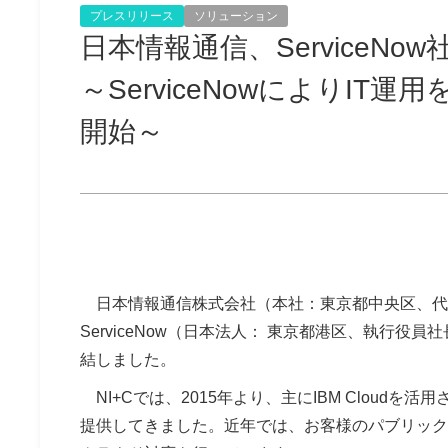
プレスリリース
ソリューション
日本情報通信、ServiceN
～ServiceNowによりIT運用を
開始～
日本情報通信株式会社（本社：東京都中央区、代表取
ServiceNow（日本法人： 東京都港区、執行
結しました。
NI+Cでは、2015年より、主にIBM Cloudを活用
提供してきました。近年では、お客様のパブリック・クラ