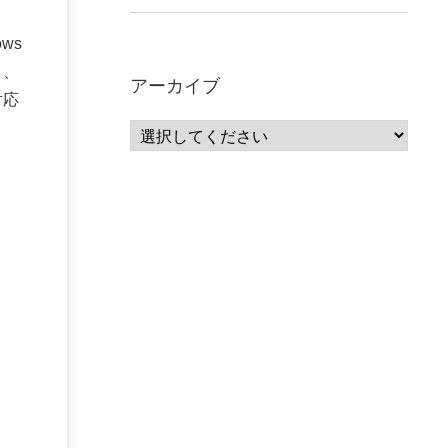
ws
り、
アーカイブ
対応