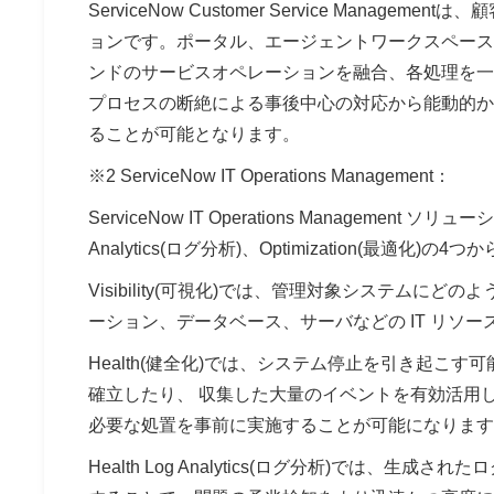
ServiceNow Customer Service Man
ョンです。ポータル、エージェントワークスペース
ンドのサービスオペレーションを融合、各処理を一
プロセスの断絶による事後中心の対応から能動的か
ることが可能となります。
※2 ServiceNow IT Operations Management：
ServiceNow IT Operations Management ソリュ
Analytics(ログ分析)、Optimization(最適化)の
Visibility(可視化)では、管理対象システム
ーション、データベース、サーバなどの IT リソ
Health(健全化)では、システム停止を引き起
確立したり、 収集した大量のイベントを有効活用
必要な処置を事前に実施することが可能になります
Health Log Analytics(ログ分析)では