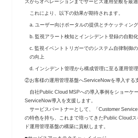
スからオペレーションまでサービス運用全般を最適
これにより、以下の効果が期待されます。
a. ユーザー向けポータルの提供とチケッティン
b. 監視アラート検知とインシデント登録の自動
c. 監視イベントトリガーでのシステム自律制
の向上
d. インシデント管理から構成管理に至る運用管
②お客様の運用管理基盤へServiceNowを導入す
自社Public Cloud MSPへの導入事例をシ
ServiceNow導入を支援します。
サービスパートナーとして、「Customer Service Ma
の特色を持ち、これまで培ってきたPublic Cl
ド運用管理基盤の構築に貢献します。