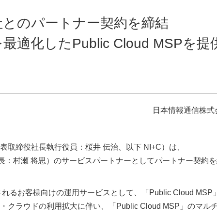
ow社とのパートナー契約を締結
最適化したPublic Cloud MSPを提
日本情報通信株式
締役社長執行役員：桜井 伝治、以下 NI+C）は、
役員社長：村瀬 将思）のサービスパートナーとしてパートナー契約
されるお客様向けの運用サービスとして、「Public Cloud MSP
ウドの利用拡大に伴い、「Public Cloud MSP」のマル