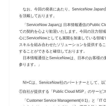
なお、今回の発表にあたり、ServiceNow Ja
を頂戴しております。
「ServiceNow Japanは 日本情報通信のPubli
ての契約を心より歓迎いたします。今回の注力領域で
心にServiceNowとしても展開を加速している領域です
スキルを組み合わせたソリューションを提供するこ
することができると確信しております。
日本情報通信とServiceNowは、日本のお客
参ります。」
NI+Cは、ServiceNow社のパートナーとして
①自社が提供する「Public Cloud MSP」のサービ
「Customer Service Management(※1)」と「