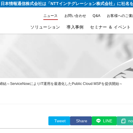
り、日本情報通信株式会社は
「NTTインテグレーション株式会社」に社名
ニュース
お問い合わせ
Q&A
お客様へのご案
ソリューション
導入事例
セミナー ＆ イベント
～ServiceNowによりIT運用を最適化したPublic Cloud MSPを提供開始～
Tweet
Share
LINE
no