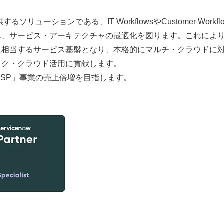
ューションである、IT WorkflowsやCustomer Workflo
に取り込み、サービス・アーキテクチャの最適化を図ります。これによ
に相当するサービス基盤となり、本格的にマルチ・クラウドに
ック・クラウド活用に貢献します。
ud MSP」事業の売上倍増を目指します。