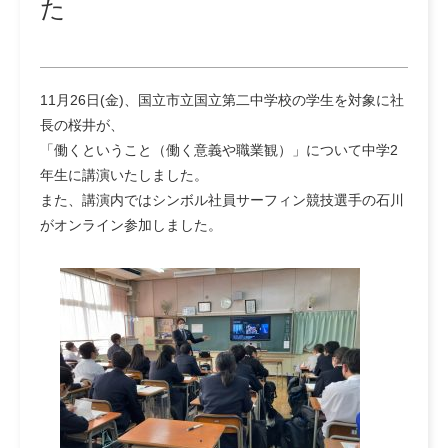
た
11月26日(金)、国立市立国立第二中学校の学生を対象に社
長の桜井が、
「働くということ（働く意義や職業観）」について中学2
年生に講演いたしました。
また、講演内ではシンボル社員サーフィン競技選手の石川
がオンライン参加しました。