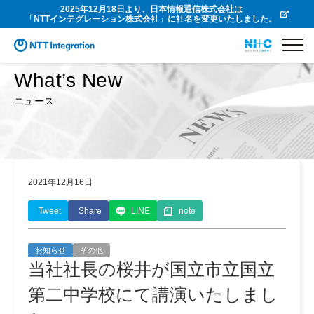
2025年12月18日より、日本情報通信株式会社は
「NTTインテグレーション株式会社」に社名を変更いたしました。
What’s New
ニュース
2021年12月16日
Tweet
Share
LINE
note
お知らせ
その他
当社社長の桜井が国立市立国立
第二中学校にて講演いたしまし