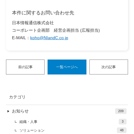
本件に関するお問い合わせ先
日本情報通信株式会社
コーポレート企画部 経営企画担当 (広報担当)
E-MAIL：
koho@NIandC.co.jp
前の記事
一覧ページへ
次の記事
カテゴリ
お知らせ
209
組織・人事
3
ソリューション
48