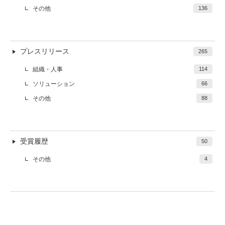
その他
136
プレスリリース
265
組織・人事
114
ソリューション
66
その他
88
受賞履歴
50
その他
4